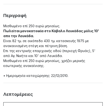
Περιγραφή
Μισθωμένο επί 250 ευρώ μηνιαίως.
Πωλείται μονοκατοικία στο Κάβαλο Λευκάδας μόλις 10'
απο την Λευκάδα.
Είναι 82 τμ. σε οικόπεδο 430 τμ. κατασκευής 1975 με
ανακαινισμένη στέγη και πέτρινη βάση.
Επι της κεντρικής επαρχιακής οδού (περιοχή Φρυάς), 5'
από Αγ. Νικήτα και 10' από Λευκάδα.
Μισθωμένο επί 250 ευρώ μηνιαίως, χρήζει μερικής
εσωτερικής ανακαίνισης.
• Ημερομηνία καταχώρησης: 22/12/2010.
Λεπτομέρειες