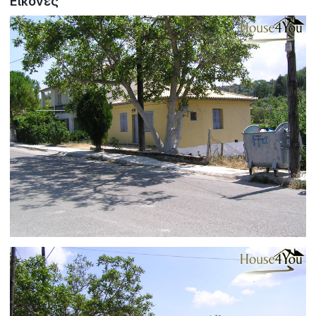
Εικόνες