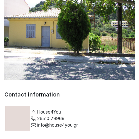
Contact information
House4You
26510 79969
info@house4you.gr