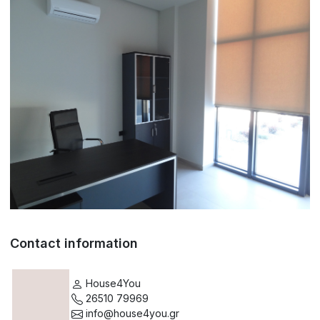
Contact information
House4You
26510 79969
info@house4you.gr