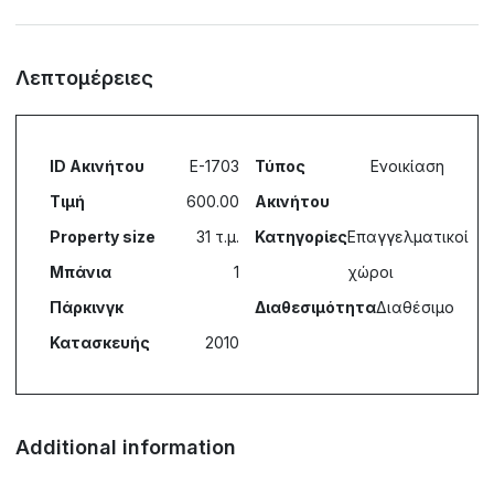
Λεπτομέρειες
ID Ακινήτου
E-1703
Τύπος
Ενοικίαση
Τιμή
600.00
Ακινήτου
Property size
31 τ.μ.
Κατηγορίες
Επαγγελματικοί
Μπάνια
1
χώροι
Πάρκινγκ
Διαθεσιμότητα
Διαθέσιμο
Κατασκευής
2010
Additional information