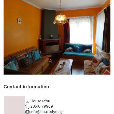
Contact information
House4You
26510 79969
info@house4you.gr