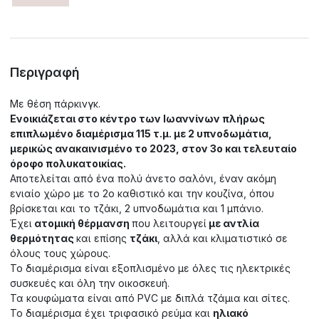
Περιγραφή
Με θέση πάρκινγκ.
Ενοικιάζεται στο κέντρο των Ιωαννίνων πλήρως
επιπλωμένο διαμέρισμα 115 τ.μ. με 2 υπνοδωμάτια,
μερικώς ανακαινισμένο το 2023, στον 3ο και τελευταίο
όροφο πολυκατοικίας.
Αποτελείται από ένα πολύ άνετο σαλόνι, έναν ακόμη
ενιαίο χώρο με το 2ο καθιστικό και την κουζίνα, όπου
βρίσκεται και το τζάκι, 2 υπνοδωμάτια και 1 μπάνιο.
Έχει
ατομική θέρμανση
που λειτουργεί
με αντλία
θερμότητας
και επίσης
τζάκι
, αλλά και κλιματιστικό σε
όλους τους χώρους.
Το διαμέρισμα είναι εξοπλισμένο με όλες τις ηλεκτρικές
συσκευές και όλη την οικοσκευή.
Τα κουφώματα είναι από PVC με διπλά τζάμια και σίτες.
Το διαμέρισμα έχει τριφασικό ρεύμα και
ηλιακό