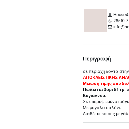
House4
26510 
info@ho
Περιγραφή
σε περιοχή κοντά στην
ΑΠΟΚΛΕΙΣΤΙΚΗΣ ΑΝΑ
Μείωση τιμής απο 55.
Πωλείται 3αρι 81 τμ.
Βογιάννου.
Σε υπερυψωμένο ισόγε
Με μεγάλο σαλόνι.
Διαθέτει επίσης μεγάλ