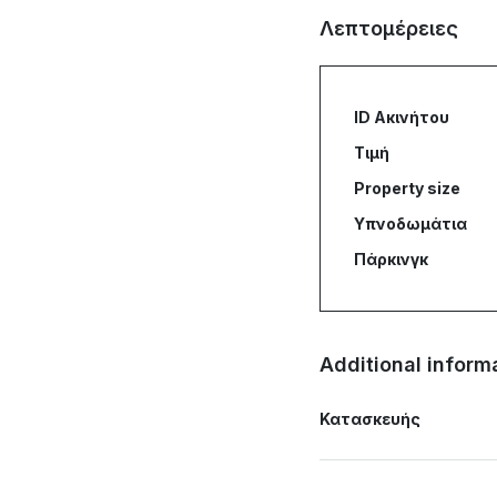
Λεπτομέρειες
ID Ακινήτου
Τιμή
Property size
Υπνοδωμάτια
Πάρκινγκ
Additional inform
Κατασκευής