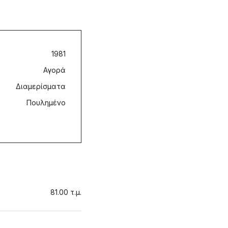
1981
Αγορά
Διαμερίσματα
Πουλημένο
81.00 τ.μ.