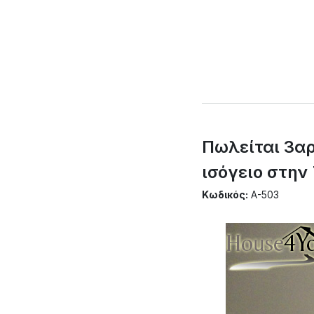
Πωλείται 3αρ
ισόγειο στην
Κωδικός:
A-503