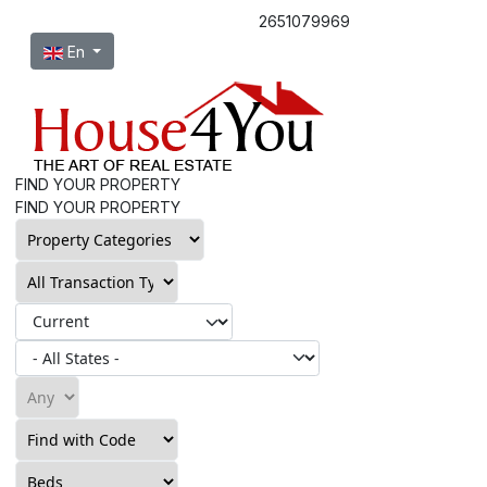
2651079969
Select your language
En
FIND YOUR PROPERTY
FIND YOUR PROPERTY