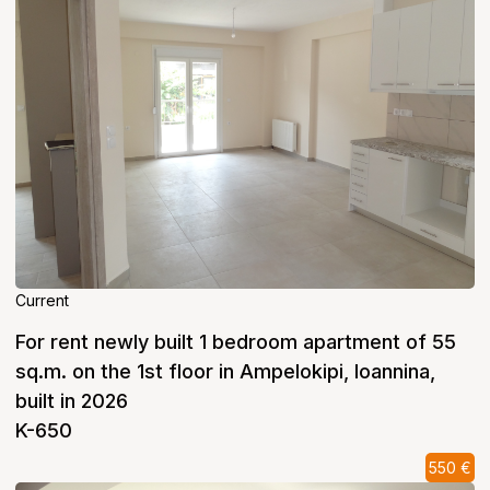
Current
For rent newly built 1 bedroom apartment of 55
sq.m. on the 1st floor in Ampelokipi, Ioannina,
built in 2026
K-650
550 €