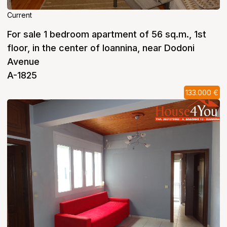
Current
For sale 1 bedroom apartment of 56 sq.m., 1st
floor, in the center of Ioannina, near Dodoni
Avenue
A-1825
133.000 €