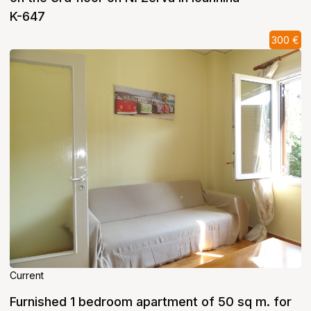
K-647
300 €
Current
Furnished 1 bedroom apartment of 50 sq m. for