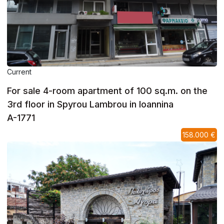
Current
For sale 4-room apartment of 100 sq.m. on the
3rd floor in Spyrou Lambrou in Ioannina
A-1771
158.000 €