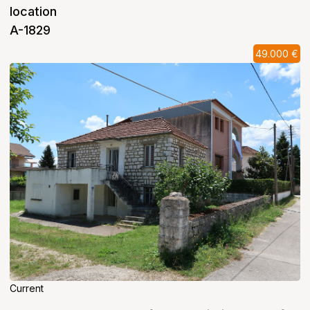
location
A-1829
49.000 €
Current