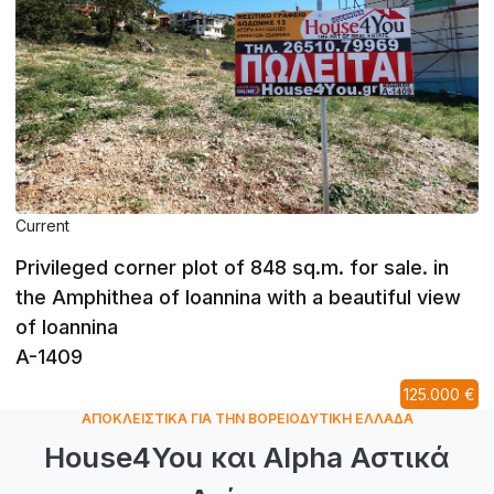
Current
Privileged corner plot of 848 sq.m. for sale. in
the Amphithea of Ioannina with a beautiful view
of Ioannina
A-1409
125.000 €
ΑΠΟΚΛΕΙΣΤΙΚΑ ΓΙΑ ΤΗΝ ΒΟΡΕΙΟΔΥΤΙΚΗ ΕΛΛΑΔΑ
House4You και Alpha Αστικά