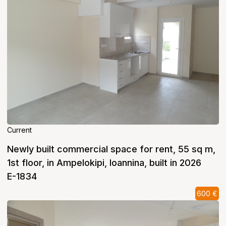
Current
Newly built commercial space for rent, 55 sq m,
1st floor, in Ampelokipi, Ioannina, built in 2026
E-1834
600 €