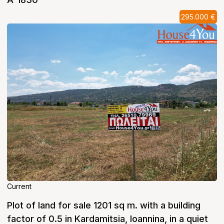
295.000 €
Current
Plot of land for sale 1201 sq m. with a building
factor of 0.5 in Kardamitsia, Ioannina, in a quiet