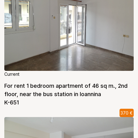
Current
For rent 1 bedroom apartment of 46 sq m., 2nd
floor, near the bus station in Ioannina
K-651
370 €