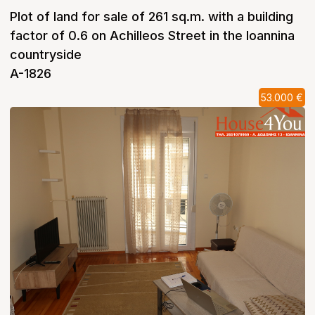
Plot of land for sale of 261 sq.m. with a building
factor of 0.6 on Achilleos Street in the Ioannina
countryside
A-1826
53.000 €