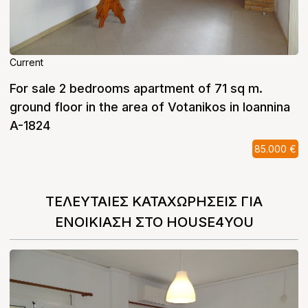
Current
For sale 2 bedrooms apartment of 71 sq m.
ground floor in the area of ​​Votanikos in Ioannina
A-1824
85.000 €
ΤΕΛΕΥΤΑΙΕΣ ΚΑΤΑΧΩΡΗΣΕΙΣ ΓΙΑ
ΕΝΟΙΚΙΑΣΗ ΣΤΟ HOUSE4YOU