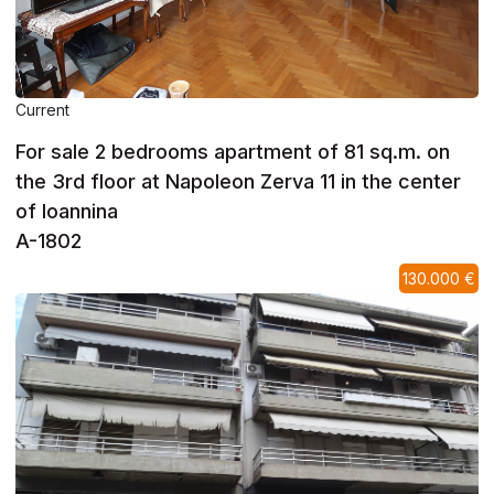
Current
For sale 2 bedrooms apartment of 81 sq.m. on
the 3rd floor at Napoleon Zerva 11 in the center
of Ioannina
A-1802
130.000 €