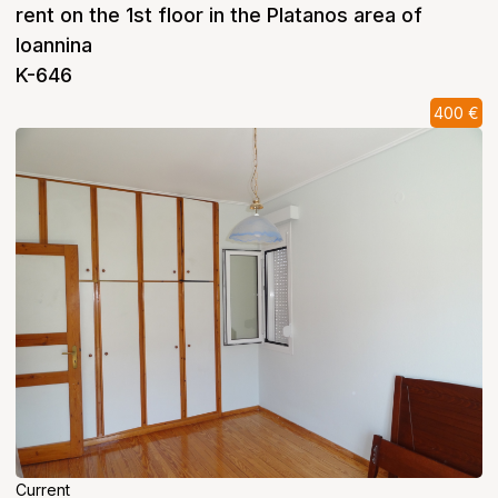
rent on the 1st floor in the Platanos area of ​​
Ioannina
K-646
400 €
Current