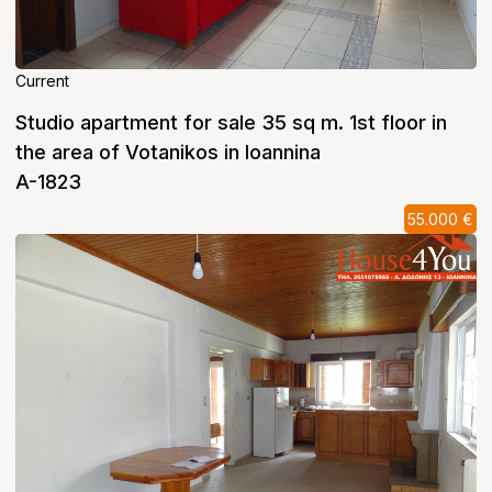
Current
Studio apartment for sale 35 sq m. 1st floor in
the area of ​​Votanikos in Ioannina
A-1823
55.000 €