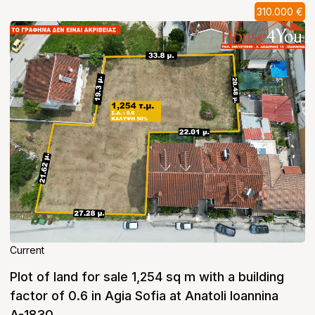
310.000 €
Current
Plot of land for sale 1,254 sq m with a building
factor of 0.6 in Agia Sofia at Anatoli Ioannina
A-1830