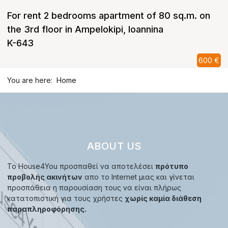
For rent 2 bedrooms apartment of 80 sq.m. on
the 3rd floor in Ampelokipi, Ioannina
K-643
600 €
You are here:
Home
ABOUT US
Το House4You προσπαθεί να αποτελέσει
πρότυπο
προβολής ακινήτων
απο το Internet μιας και γίνεται
προσπάθεια η παρουσίαση τους να είναι πλήρως
κατατοπιστική για τους χρήστες
χωρίς καμία διάθεση
παραπληροφόρησης.