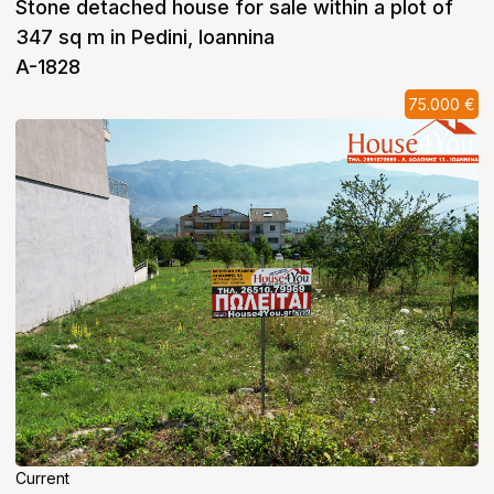
Stone detached house for sale within a plot of
347 sq m in Pedini, Ioannina
A-1828
75.000 €
Current