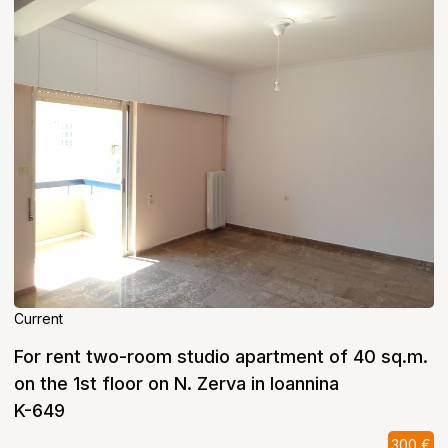
Current
For rent two-room studio apartment of 40 sq.m.
on the 1st floor on N. Zerva in Ioannina
K-649
300 €