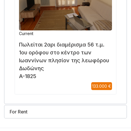
Current
Πωλείται 2αρι διαμέρισμα 56 τ.μ.
1ου ορόφου στο κέντρο των
Ιωαννίνων πλησίον της λεωφόρου
Δωδώνης
A-1825
133.000 €
For Rent