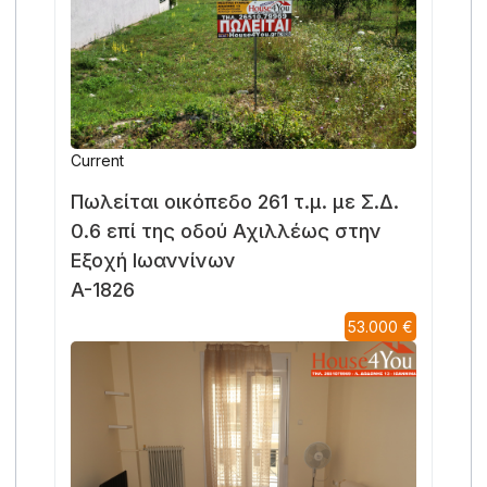
Current
Πωλείται οικόπεδο 261 τ.μ. με Σ.Δ.
0.6 επί της οδού Αχιλλέως στην
Εξοχή Ιωαννίνων
A-1826
53.000 €