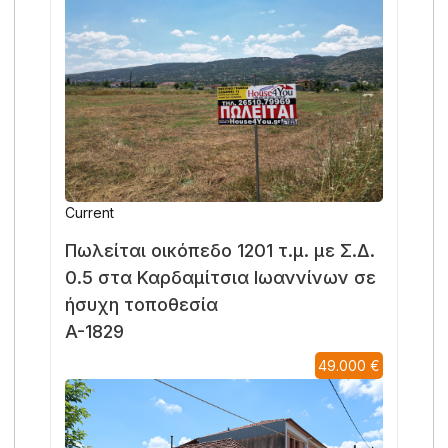
Current
Πωλείται οικόπεδο 1201 τ.μ. με Σ.Δ.
0.5 στα Καρδαμίτσια Ιωαννίνων σε
ήσυχη τοποθεσία
A-1829
49.000 €