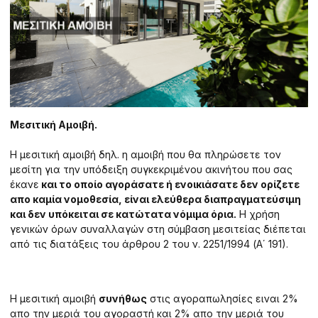
Μεσιτική Αμοιβή.
Η μεσιτική αμοιβή δηλ. η αμοιβή που θα πληρώσετε τον
μεσίτη για την υπόδειξη συγκεκριμένου ακινήτου που σας
έκανε
και το οποίο αγοράσατε ή ενοικιάσατε δεν ορίζετε
απο καμία νομοθεσία, είναι ελεύθερα διαπραγματεύσιμη
και δεν υπόκειται σε κατώτατα νόμιμα όρια.
Η χρήση
γενικών όρων συναλλαγών στη σύμβαση μεσιτείας διέπεται
από τις διατάξεις του άρθρου 2 του ν. 2251/1994 (Α΄ 191).
Η μεσιτική αμοιβή
συνήθως
στις αγοραπωλησίες ειναι 2%
απο την μεριά του αγοραστή και 2% απο την μεριά του