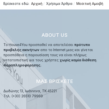
Βρίσκεστε εδώ:
Αρχική
Χρήσιμα Άρθρα
Μεσιτική Αμοιβή
ABOUT US
Το House4You προσπαθεί να αποτελέσει
πρότυπο
προβολής ακινήτων
απο το Internet μιας και γίνεται
προσπάθεια η παρουσίαση τους να είναι πλήρως
κατατοπιστική για τους χρήστες
χωρίς καμία διάθεση
παραπληροφόρησης.
ΜΑΣ ΒΡΊΣΚΕΤΕ
Δωδώνης 13, Ιωάννινα, TK.45221
Τηλ. (+30) 26510 79969