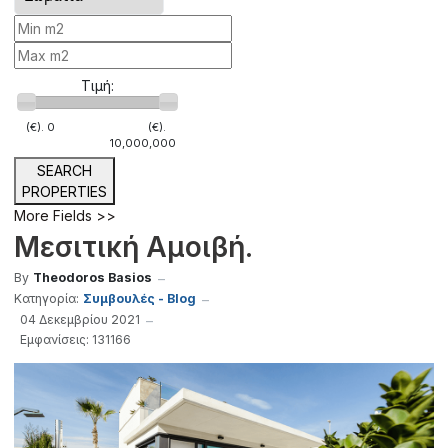
Τιμή:
(€).
0
(€).
10,000,000
SEARCH
PROPERTIES
More Fields >>
Μεσιτική Αμοιβή.
By
Theodoros Basios
Κατηγορία:
Συμβουλές - Blog
04 Δεκεμβρίου 2021
Εμφανίσεις: 131166