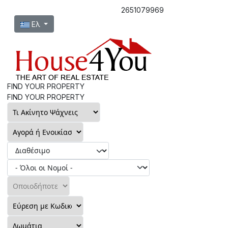
2651079969
Επιλέξτε τη γλώσσα σας
Ελ
FIND YOUR PROPERTY
FIND YOUR PROPERTY