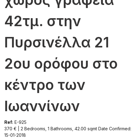
42τμ. στην
Πυρσινέλλα 21
2ου ορόφου στο
κέντρο των
Ιωαννίνων
Ref:
E-925
370 € | 2 Bedrooms, 1 Bathrooms, 42.00 sqmt
Date Confirmed:
15-01-2018