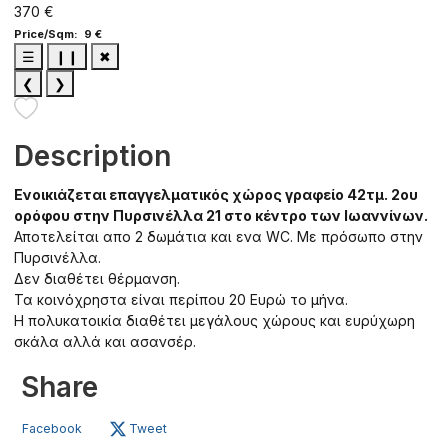
370 €
Price/Sqm: 9 €
☰
❙❙
✖
❮
❯
Description
Ενοικιάζεται επαγγελματικός χώρος γραφείο 42τμ. 2ου
ορόφου στην Πυρσινέλλα 21 στο κέντρο των Ιωαννίνων.
Αποτελείται απο 2 δωμάτια και ενα WC. Με πρόσωπο στην
Πυρσινέλλα.
Δεν διαθέτει θέρμανση.
Τα κοινόχρηστα είναι περίπου 20 Ευρώ το μήνα.
Η πολυκατοικία διαθέτει μεγάλους χώρους και ευρύχωρη
σκάλα αλλά και ασανσέρ.
Share
Facebook
Tweet