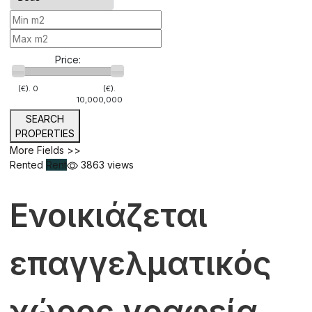
Price:
(€).
0
(€).
10,000,000
SEARCH
PROPERTIES
More Fields >>
Rented
Rent
3863 views
Ενοικιάζεται
επαγγελματικός
χώρος γραφεία