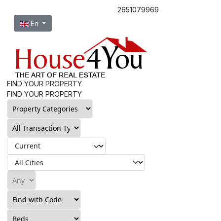
2651079969
Select your language
En
FIND YOUR PROPERTY
FIND YOUR PROPERTY