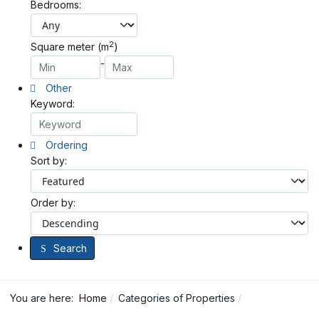
Bedrooms:
2
Square meter (m
)
-
Other
Keyword:
Ordering
Sort by:
Order by:
Search
You are here:
Home
Categories of Properties