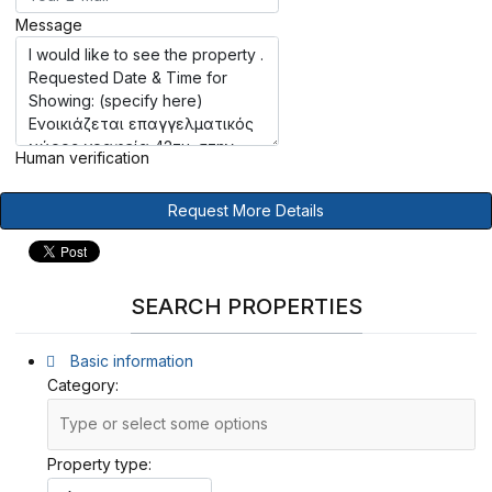
Message
Human verification
Request More Details
SEARCH PROPERTIES
Basic information
Category:
Property type: