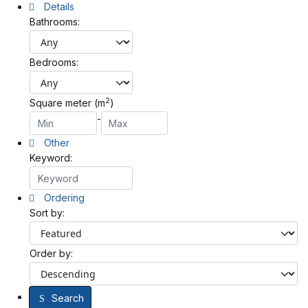
Details
Bathrooms:
Bedrooms:
2
Square meter (m
)
-
Other
Keyword:
Ordering
Sort by:
Order by:
Search