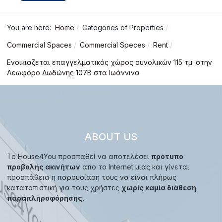
You are here:
Home
Categories of Properties
Commercial Spaces
Commercial Speces
Rent
Ενοικιάζεται επαγγελματικός χώρος συνολικών 115 τμ. στην
Λεωφόρο Δωδώνης 107B στα Ιωάννινα
ABOUT US
Το House4You προσπαθεί να αποτελέσει
πρότυπο
προβολής ακινήτων
απο το Internet μιας και γίνεται
προσπάθεια η παρουσίαση τους να είναι πλήρως
κατατοπιστική για τους χρήστες
χωρίς καμία διάθεση
παραπληροφόρησης.