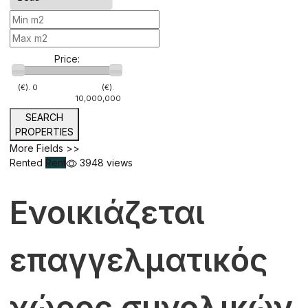
Price:
(€).
0
(€).
10,000,000
SEARCH
PROPERTIES
More Fields >>
Rented
Rent
3948 views
Ενοικιάζεται
επαγγελματικός
χώρος συνολικών