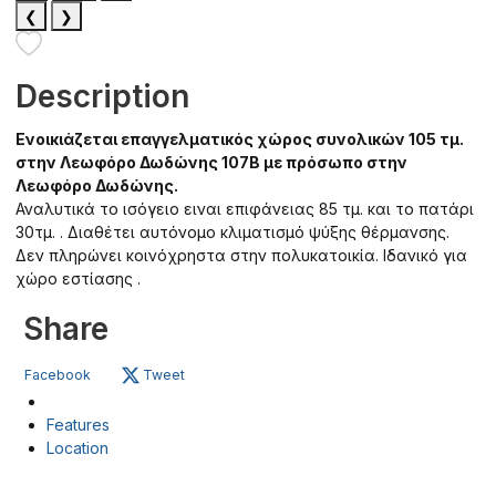
❮
❯
Description
Ενοικιάζεται επαγγελματικός χώρος συνολικών 105 τμ.
στην Λεωφόρο Δωδώνης 107Β με πρόσωπο στην
Λεωφόρο Δωδώνης.
Αναλυτικά το ισόγειο ειναι επιφάνειας 85 τμ. και το πατάρι
30τμ. . Διαθέτει αυτόνομο κλιματισμό ψύξης θέρμανσης.
Δεν πληρώνει κοινόχρηστα στην πολυκατοικία. Ιδανικό για
χώρο εστίασης .
Share
Facebook
Tweet
Features
Location