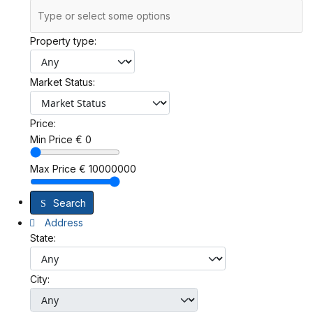
Property type:
Market Status:
Price:
Min Price
€
0
Max Price
€
10000000
Search
Address
State:
City: