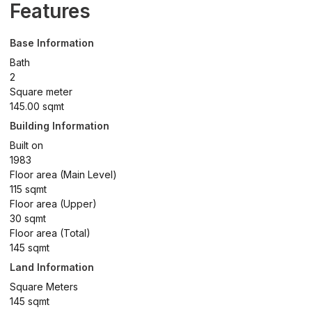
Features
Base Information
Bath
2
Square meter
145.00 sqmt
Building Information
Built on
1983
Floor area (Main Level)
115 sqmt
Floor area (Upper)
30 sqmt
Floor area (Total)
145 sqmt
Land Information
Square Meters
145 sqmt