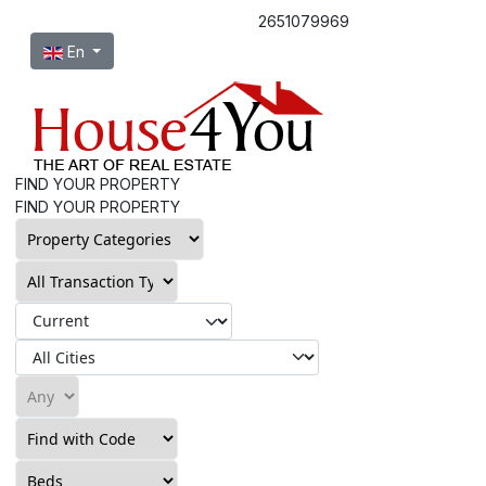
2651079969
Select your language
En
FIND YOUR PROPERTY
FIND YOUR PROPERTY