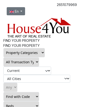
2651079969
Select your language
En
FIND YOUR PROPERTY
FIND YOUR PROPERTY