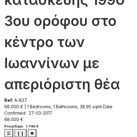
3ου ορόφου στο
κέντρο των
Ιωαννίνων με
απεριόριστη θέα
Ref:
A-837
68.000 € | 1 Bedrooms, 1 Bathrooms, 38.95 sqmt
Date
Confirmed: 27-03-2017
68.000 €
Price/Sqm: 1.746 €
☰
❙❙
✖