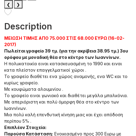
❮
❯
Description
ΜΕΙΩΣΗ ΤΙΜΗΣ ΑΠΟ 75.000 ΣΤΙΣ 68.000 ΕΥΡΩ (16-02-
2017)
Πωλείται γραφείο 39 τμ. (για την ακρίβεια 38.95 τμ.) 3ου
ορόφου με μοναδική θέα στο κέντρο των Ιωαννίνων.
Η πολυκατοικία ειναι κατασκευασμένη το 1990 και ειναι
κατα πλείστον επαγγελματικοί χώροι .
Το γραφείο διαθέτει ενα χώρος αναμονής, ενα WC και το
κυρίως γραφείο.
Με κουφώματα αλουμινίου .
Το γραφείο ειναι γωνιακό και διαθέτει μεγάλα μπαλκόνια.
Με απεριόριστη και πολύ όμορφη θέα στο κέντρο των
Ιωαννίνων.
Μια πολύ καλή επενδυτική κίνηση μιας και έχει απόδοση
περίπου 5% .
Επιπλέον Στοιχεία:
Παρούσα Κατάσταση:
Ενοικιασμένο προς 300 Ευρω με