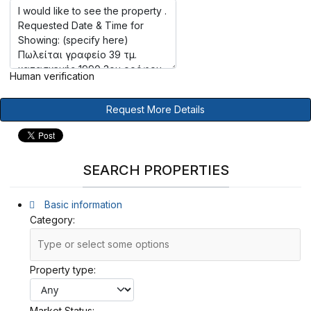
Human verification
Request More Details
SEARCH PROPERTIES
Basic information
Category:
Property type:
Market Status: