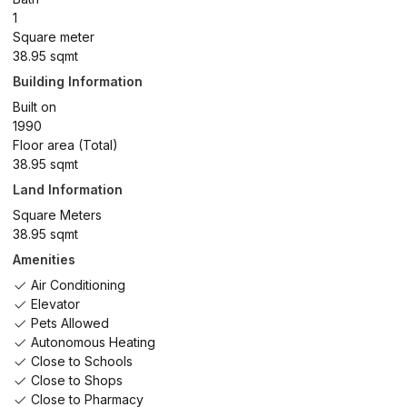
1
Square meter
38.95 sqmt
Building Information
Built on
1990
Floor area (Total)
38.95 sqmt
Land Information
Square Meters
38.95 sqmt
Amenities
Air Conditioning
Elevator
Pets Allowed
Autonomous Heating
Close to Schools
Close to Shops
Close to Pharmacy