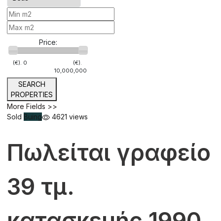
Price:
(€).
0
(€).
10,000,000
SEARCH
PROPERTIES
More Fields >>
Sold
Buing
4621 views
Πωλείται γραφείο
39 τμ.
κατασκευής 1990