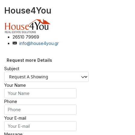
House4You
26510 79969
info@house4you.gr
Request more Details
Subject
Your Name
Phone
Your E-mail
Message