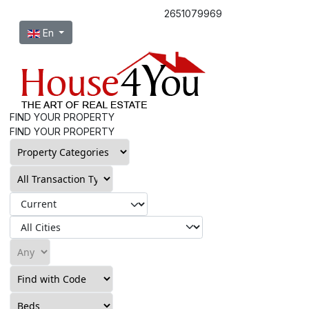
2651079969
Select your language
En
FIND YOUR PROPERTY
FIND YOUR PROPERTY