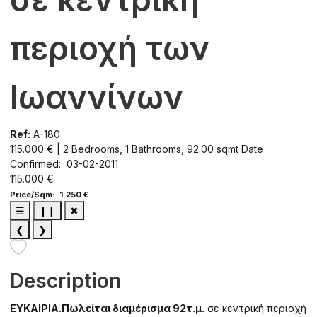
περιοχή των
Ιωαννίνων
Ref:
A-180
115.000 € | 2 Bedrooms, 1 Bathrooms, 92.00 sqmt
Date
Confirmed: 03-02-2011
115.000 €
Price/Sqm: 1.250 €
☰
❙❙
✖
❮
❯
Description
ΕΥΚΑΙΡΙΑ.
Πωλείται διαμέρισμα
92τ.μ.
σε κεντρική περιοχή