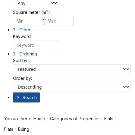
2
Square meter (m
)
-
Other
Keyword:
Ordering
Sort by:
Order by:
Search
You are here:
Home
Categories of Properties
Flats
Flats
Buing