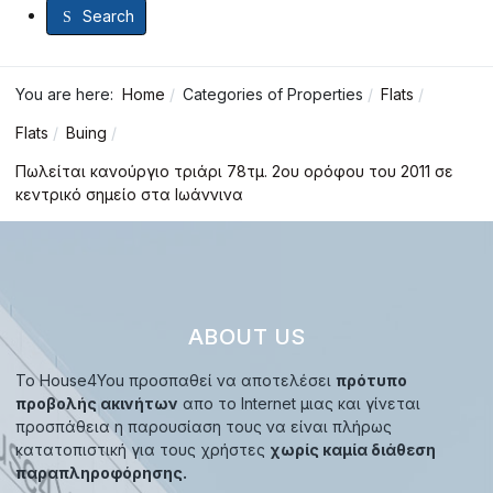
Search
You are here:
Home
Categories of Properties
Flats
Flats
Buing
Πωλείται κανούργιο τριάρι 78τμ. 2ου ορόφου του 2011 σε
κεντρικό σημείο στα Ιωάννινα
ABOUT US
Το House4You προσπαθεί να αποτελέσει
πρότυπο
προβολής ακινήτων
απο το Internet μιας και γίνεται
προσπάθεια η παρουσίαση τους να είναι πλήρως
κατατοπιστική για τους χρήστες
χωρίς καμία διάθεση
παραπληροφόρησης.