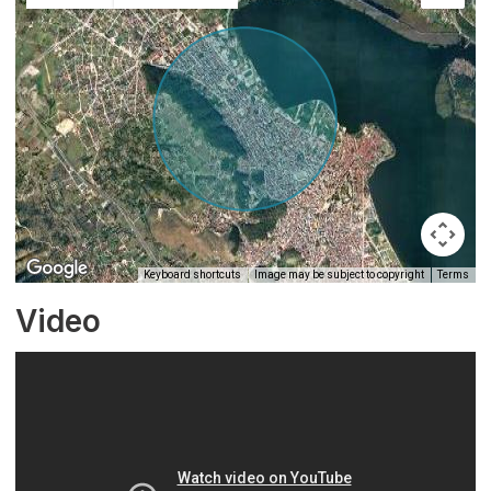
Keyboard shortcuts
Image may be subject to copyright
Terms
Video