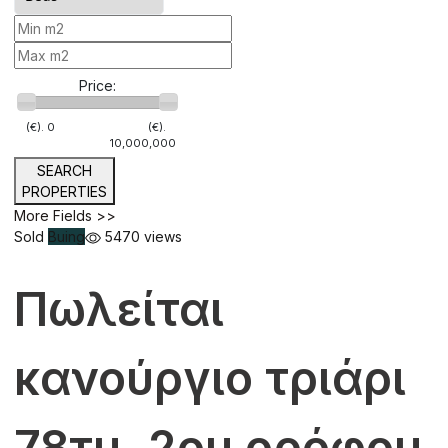
Price:
(€).
0
(€).
10,000,000
SEARCH
PROPERTIES
More Fields >>
Sold
Buing
5470 views
Πωλείται
κανούργιο τριάρι
78τμ. 2ου ορόφου