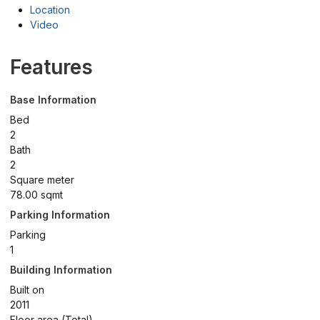
Location
Video
Features
Base Information
Bed
2
Bath
2
Square meter
78.00 sqmt
Parking Information
Parking
1
Building Information
Built on
2011
Floor area (Total)