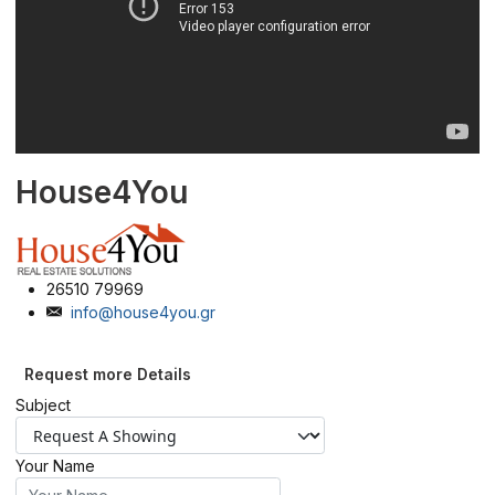
House4You
26510 79969
info@house4you.gr
Request more Details
Subject
Your Name