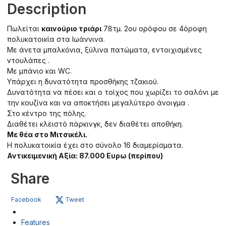
Description
Πωλείται
καινούριο τριάρι
78τμ. 2ου ορόφου σε 4όροφη
πολυκατοικία στα Ιωάννινα.
Με άνετα μπαλκόνια, ξύλινα πατώματα, εντοιχισμένες
ντουλάπες .
Με μπάνιο και WC.
Υπάρχει η δυνατότητα προσθήκης τζακιού.
Δυνατότητα να πέσει και ο τοίχος που χωρίζει το σαλόνι με
την κουζίνα και να αποκτήσει μεγαλύτερο άνοιγμα .
Στο κέντρο της πόλης.
Διαθέτει κλειστό πάρκινγκ, δεν διαθέτει αποθήκη.
Με θέα στο Μιτσικέλι.
Η πολυκατοικία έχει στο σύνολο 16 διαμερίσματα.
Αντικειμενική Αξία: 87.000 Ευρω (περίπου)
Share
Facebook
Tweet
Features