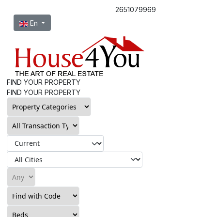
2651079969
Select your language
En
FIND YOUR PROPERTY
FIND YOUR PROPERTY