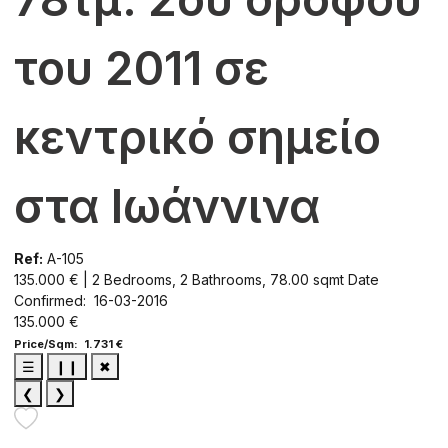
του 2011 σε
κεντρικό σημείο
στα Ιωάννινα
Ref:
A-105
135.000 € | 2 Bedrooms, 2 Bathrooms, 78.00 sqmt
Date
Confirmed: 16-03-2016
135.000 €
Price/Sqm: 1.731 €
☰
❙❙
✖
❮
❯