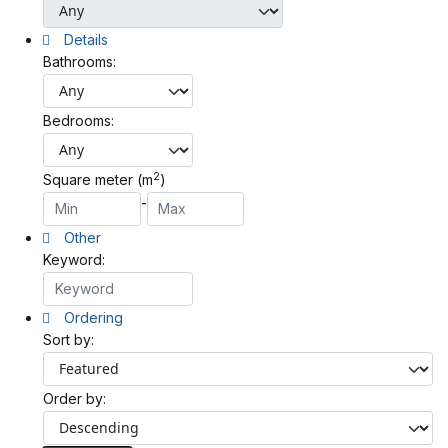
Details
Bathrooms:
Bedrooms:
2
Square meter (m
)
-
Other
Keyword:
Ordering
Sort by:
Order by: