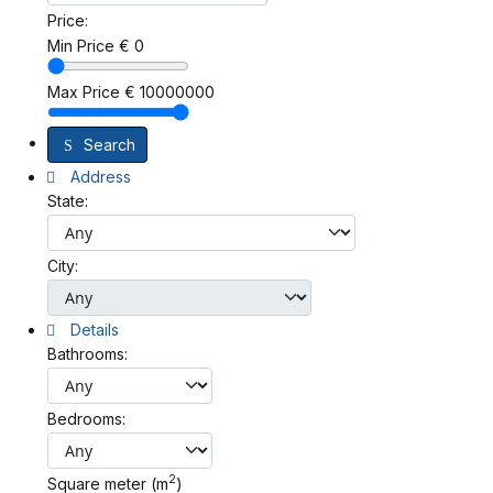
Price:
Min Price
€
0
Max Price
€
10000000
Search
Address
State:
City:
Details
Bathrooms:
Bedrooms:
2
Square meter (m
)