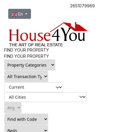
2651079969
Select your language
En
FIND YOUR PROPERTY
FIND YOUR PROPERTY