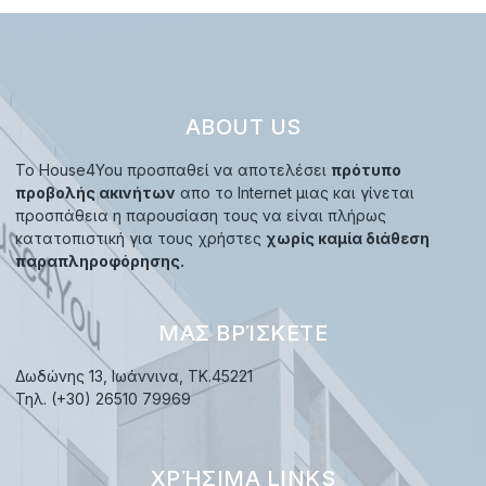
ABOUT US
Το House4You προσπαθεί να αποτελέσει
πρότυπο
προβολής ακινήτων
απο το Internet μιας και γίνεται
προσπάθεια η παρουσίαση τους να είναι πλήρως
κατατοπιστική για τους χρήστες
χωρίς καμία διάθεση
παραπληροφόρησης.
ΜΑΣ ΒΡΊΣΚΕΤΕ
Δωδώνης 13, Ιωάννινα, TK.45221
Τηλ. (+30) 26510 79969
ΧΡΉΣΙΜΑ LINKS