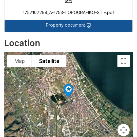
1757107294_A-1753-TOPOGRAFIKO-SITE.pdf
Property document
Location
Map
Satellite