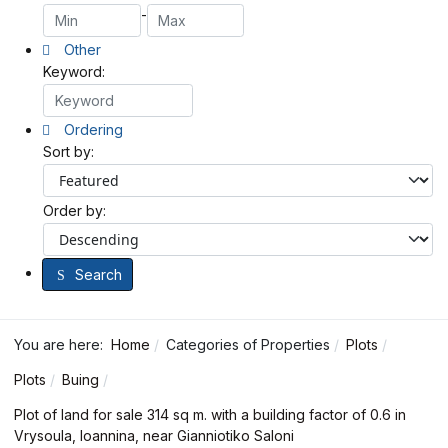
-
Other
Keyword:
Ordering
Sort by:
Order by:
Search
You are here:
Home
Categories of Properties
Plots
Plots
Buing
Plot of land for sale 314 sq m. with a building factor of 0.6 in
Vrysoula, Ioannina, near Gianniotiko Saloni