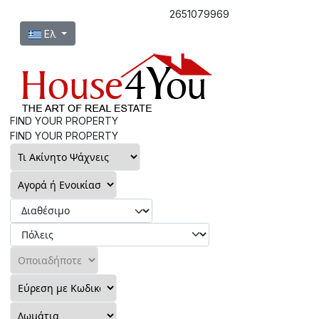
2651079969
Επιλέξτε τη γλώσσα σας
Ελ
FIND YOUR PROPERTY
FIND YOUR PROPERTY