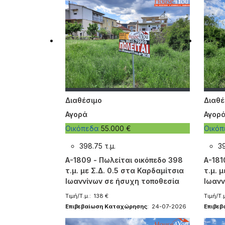
Διαθέσιμο
Διαθέ
Αγορά
Αγορ
Οικόπεδα
55.000 €
Οικό
398.75 τ.μ.
39
A-1809 - Πωλείται οικόπεδο 398
A-181
τ.μ. με Σ.Δ. 0.5 στα Καρδαμίτσια
τ.μ. 
Ιωαννίνων σε ήσυχη τοποθεσία
Ιωανν
Τιμή/Τ.μ.: 138 €
Τιμή/Τ.
Επιβεβαίωση Καταχώρησης
: 24-07-2026
Επιβε