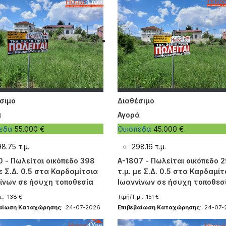
σιμο
Διαθέσιμο
ά
Αγορά
πεδα
55.000 €
Οικόπεδα
45.000 €
8.75 τ.μ.
298.16 τ.μ.
0 - Πωλείται οικόπεδο 398
A-1807 - Πωλείται οικόπεδο 
με Σ.Δ. 0.5 στα Καρδαμίτσια
τ.μ. με Σ.Δ. 0.5 στα Καρδαμίτ
ίνων σε ήσυχη τοποθεσία
Ιωαννίνων σε ήσυχη τοποθεσ
μ.: 138 €
Τιμή/Τ.μ.: 151 €
βαίωση Καταχώρησης
: 24-07-2026
Επιβεβαίωση Καταχώρησης
: 24-07