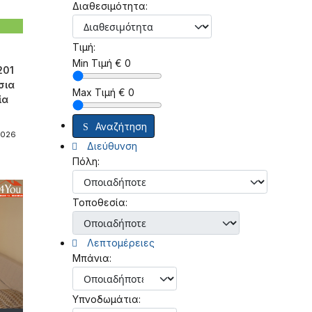
Διαθεσιμότητα:
Τιμή:
Min Τιμή
€
0
201
σια
Max Τιμή
€
0
ία
Αναζήτηση
2026
Διεύθυνση
Πόλη:
Τοποθεσία:
Λεπτομέρειες
Μπάνια:
Υπνοδωμάτια: