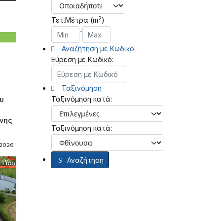
2
Τετ.Μέτρα (m
)
-
Αναζήτηση με Κωδικό
Εύρεση με Κωδικό:
Ταξινόμηση
Ταξινόμηση κατά:
ου
νης
Ταξινόμηση κατά:
-2026
Αναζήτηση