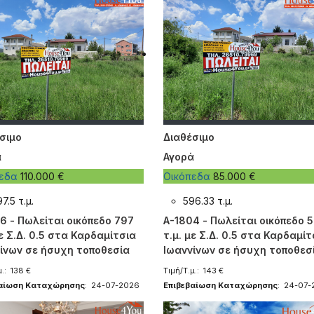
σιμο
Διαθέσιμο
ά
Αγορά
πεδα
110.000 €
Οικόπεδα
85.000 €
7.5 τ.μ.
596.33 τ.μ.
6 - Πωλείται οικόπεδο 797
A-1804 - Πωλείται οικόπεδο 
με Σ.Δ. 0.5 στα Καρδαμίτσια
τ.μ. με Σ.Δ. 0.5 στα Καρδαμίτ
ίνων σε ήσυχη τοποθεσία
Ιωαννίνων σε ήσυχη τοποθεσ
μ.: 138 €
Τιμή/Τ.μ.: 143 €
βαίωση Καταχώρησης
: 24-07-2026
Επιβεβαίωση Καταχώρησης
: 24-07