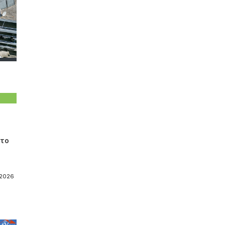
στο
-2026