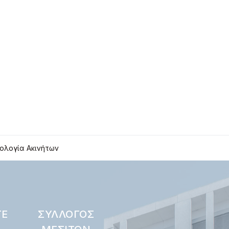
ολογία Ακινήτων
ΤΕ
ΣΎΛΛΟΓΟΣ