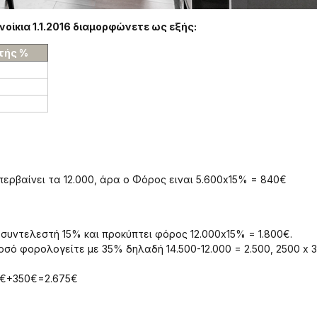
νοίκια 1.1.2016 διαμορφώνετε ως εξής:
τής %
υπερβαίνει τα 12.000, άρα ο Φόρος ειναι 5.600x15% = 840€
 συντελεστή 15% και προκύπτει φόρος 12.000x15% = 1.800€.
ποσό φορολογείτε με 35% δηλαδή 14.500-12.000 = 2.500, 2500 x 
00€+350€=2.675€