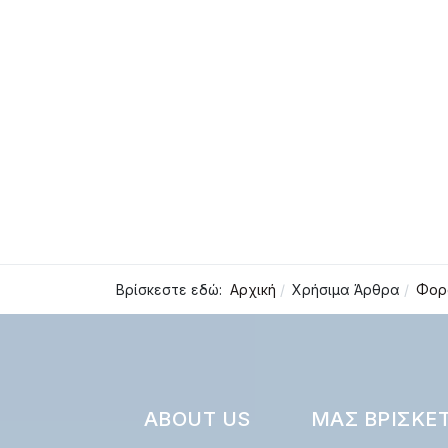
Βρίσκεστε εδώ:
Αρχική
Χρήσιμα Άρθρα
Φορ
ABOUT US
ΜΑΣ ΒΡΊΣΚΕ