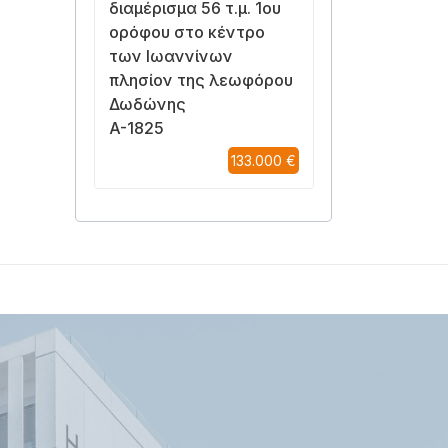
διαμέρισμα 56 τ.μ. 1ου
ορόφου στο κέντρο
των Ιωαννίνων
πλησίον της λεωφόρου
Δωδώνης
A-1825
133.000 €