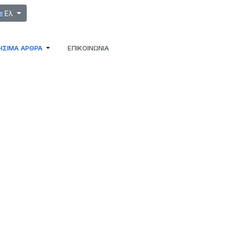
λέξτε τη γλώσσα σας
Ελ
ΉΣΙΜΑ ΆΡΘΡΑ
ΕΠΙΚΟΙΝΩΝΙΑ