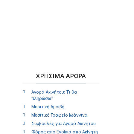
ΧΡΉΣΙΜΑ ΆΡΘΡΑ
Αγορά Ακινήτου: Τι θα
πληρώσω?
Μεσιτική Αμοιβή.
Μεσιτικό Γραφείο Ιωάννινα
Συμβουλές για Αγορά Ακινήτου
Φόρος απο Ενοίκια απο Ακίνητη