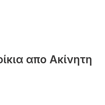
ίκια απο Ακίνητη