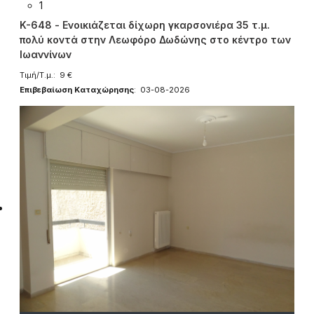
1
K-648 - Ενοικιάζεται δίχωρη γκαρσονιέρα 35 τ.μ.
πολύ κοντά στην Λεωφόρο Δωδώνης στο κέντρο των
Ιωαννίνων
Τιμή/Τ.μ.: 9 €
Επιβεβαίωση Καταχώρησης
: 03-08-2026