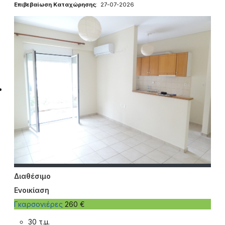
Επιβεβαίωση Καταχώρησης
: 27-07-2026
Διαθέσιμο
Ενοικίαση
Γκαρσονιέρες
260 €
30 τ.μ.