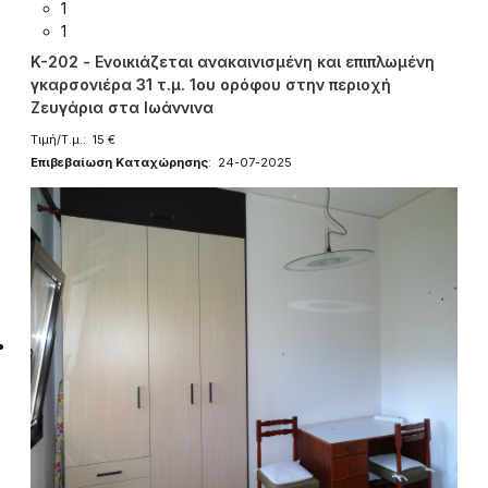
1
1
K-202 - Ενοικιάζεται ανακαινισμένη και επιπλωμένη
γκαρσονιέρα 31 τ.μ. 1ου ορόφου στην περιοχή
Ζευγάρια στα Ιωάννινα
Τιμή/Τ.μ.: 15 €
Επιβεβαίωση Καταχώρησης
: 24-07-2025