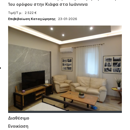
1ου ορόφου στην Κιάφα στα Ιωάννινα
Τιμή/Τ.μ.: 2.522 €
Επιβεβαίωση Καταχώρησης
: 23-01-2026
Διαθέσιμο
Ενοικίαση