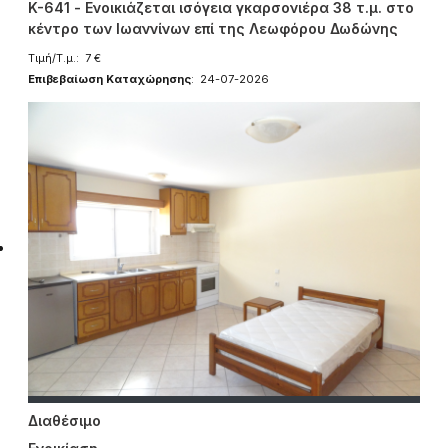
K-641 - Ενοικιάζεται ισόγεια γκαρσονιέρα 38 τ.μ. στο
κέντρο των Ιωαννίνων επί της Λεωφόρου Δωδώνης
Τιμή/Τ.μ.: 7 €
Επιβεβαίωση Καταχώρησης
: 24-07-2026
Διαθέσιμο