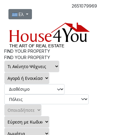
2651079969
Επιλέξτε τη γλώσσα σας
Ελ
FIND YOUR PROPERTY
FIND YOUR PROPERTY