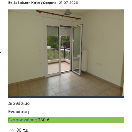
Επιβεβαίωση Καταχώρησης
: 21-07-2026
Διαθέσιμο
Ενοικίαση
Γκαρσονιέρες
280 €
30 τ.μ.