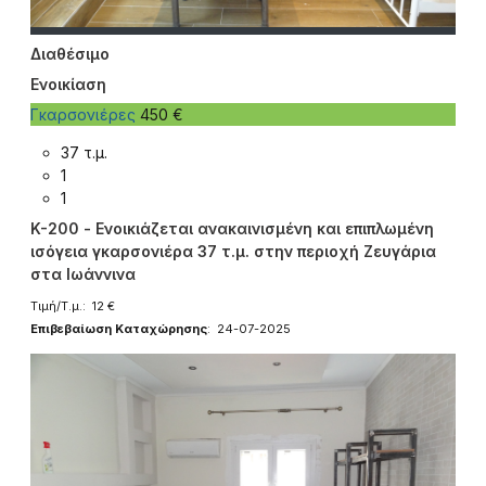
Διαθέσιμο
Ενοικίαση
Γκαρσονιέρες
450 €
37 τ.μ.
1
1
K-200 - Ενοικιάζεται ανακαινισμένη και επιπλωμένη
ισόγεια γκαρσονιέρα 37 τ.μ. στην περιοχή Ζευγάρια
στα Ιωάννινα
Τιμή/Τ.μ.: 12 €
Επιβεβαίωση Καταχώρησης
: 24-07-2025