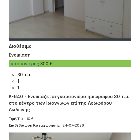
Διαθέσιμο
Ενοικίαση
Γκαρσονιέρες
300 €
30 τ.μ.
1
1
K-640 - Ενοικιάζεται γκαρσονιέρα ημιωρόφου 30 τ.μ.
στο κέντρο των Ιωαννίνων επί της Λεωφόρου
Δωδώνης
Τιμή/Τ.μ.: 10 €
Επιβεβαίωση Καταχώρησης
: 24-07-2026