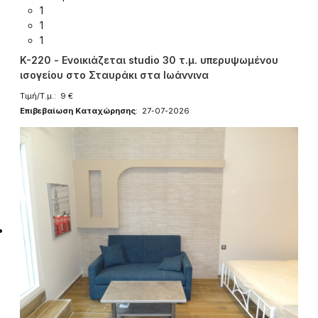
1
1
1
K-220 - Ενοικιάζεται studio 30 τ.μ. υπερυψωμένου
ισογείου στο Σταυράκι στα Ιωάννινα
Τιμή/Τ.μ.: 9 €
Επιβεβαίωση Καταχώρησης
: 27-07-2026