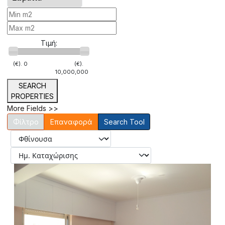
Τιμή:
(€).
0
(€).
10,000,000
SEARCH
PROPERTIES
More Fields >>
Επαναφορά
Search Tool