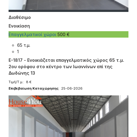
Διαθέσιμο
Ενοικίαση
Επαγγελματικοί χώροι
500 €
65 τ.μ.
1
E-1817 - Ενοικιάζεται επαγγελματικός χώρος 65 τ.μ.
2ου ορόφου στο κέντρο των Ιωαννίνων επί της
Δωδώνης 13
Τιμή/Τ.μ.: 8 €
Επιβεβαίωση Καταχώρησης
: 25-06-2026