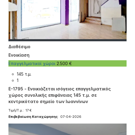
Διαθέσιμο
Ενοικίαση
Επαγγελματικοί χώροι
2.500 €
145 τ.μ.
1
E-1795 - Ενοικιάζεται ισόγειος επαγγελματικός
χώρος συνολικής επιφάνειας 145 τ.μ. σε
κεντρικότατο σημείο των Ιωαννίνων
Τιμή/Τ.μ.: 17 €
Επιβεβαίωση Καταχώρησης
: 07-04-2026