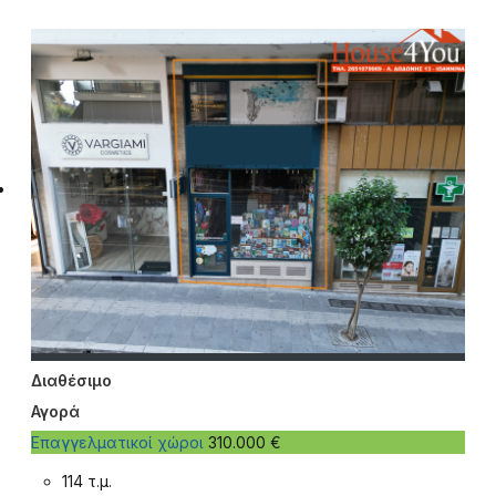
Επιβεβαίωση Καταχώρησης
: 07-08-2026
Διαθέσιμο
Αγορά
Επαγγελματικοί χώροι
310.000 €
114 τ.μ.