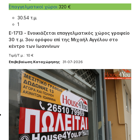
Επαγγελματικοί χώροι
320 €
30.54 τ.μ.
1
E-1713 - Ενοικιάζεται επαγγελματικός χώρος γραφείο
30 τ.μ. 3ου ορόφου επί της Μιχαήλ Αγγέλου στο
κέντρο των Ιωαννίνων
Τιμή/Τ.μ.: 10 €
Επιβεβαίωση Καταχώρησης
: 31-07-2026