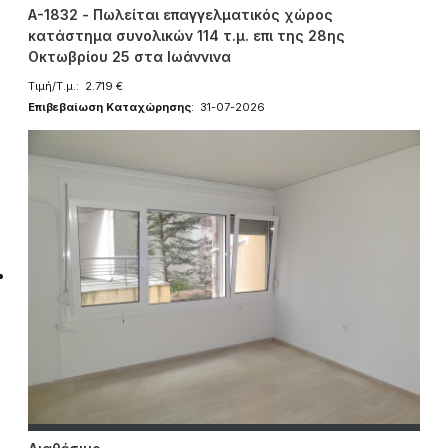
A-1832 - Πωλείται επαγγελματικός χώρος
κατάστημα συνολικών 114 τ.μ. επι της 28ης
Οκτωβρίου 25 στα Ιωάννινα
Τιμή/Τ.μ.: 2.719 €
Επιβεβαίωση Καταχώρησης
: 31-07-2026