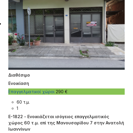
Διαθέσιμο
Ενοικίαση
Επαγγελματικοί χώροι
290 €
60 τ.μ.
1
E-1822 - Ενοικιάζεται ισόγειος επαγγελματικός
χώρος 60 τ.μ. επί της Μανουσαρίδου 7 στην Ανατολή
Ιωαννίνων