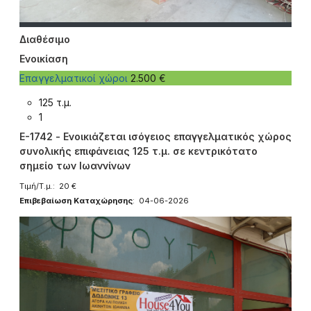
Διαθέσιμο
Ενοικίαση
Επαγγελματικοί χώροι
2.500 €
125 τ.μ.
1
E-1742 - Ενοικιάζεται ισόγειος επαγγελματικός χώρος
συνολικής επιφάνειας 125 τ.μ. σε κεντρικότατο
σημείο των Ιωαννίνων
Τιμή/Τ.μ.: 20 €
Επιβεβαίωση Καταχώρησης
: 04-06-2026