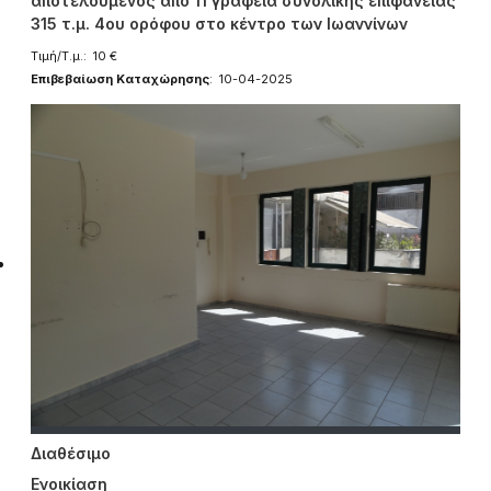
αποτελούμενος από 11 γραφεία συνολικής επιφάνειας
315 τ.μ. 4ου ορόφου στο κέντρο των Ιωαννίνων
Τιμή/Τ.μ.: 10 €
Επιβεβαίωση Καταχώρησης
: 10-04-2025
Διαθέσιμο
Ενοικίαση