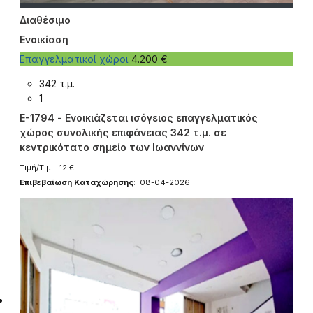
Διαθέσιμο
Ενοικίαση
Επαγγελματικοί χώροι
4.200 €
342 τ.μ.
1
E-1794 - Ενοικιάζεται ισόγειος επαγγελματικός
χώρος συνολικής επιφάνειας 342 τ.μ. σε
κεντρικότατο σημείο των Ιωαννίνων
Τιμή/Τ.μ.: 12 €
Επιβεβαίωση Καταχώρησης
: 08-04-2026