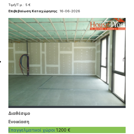
Τιμή/Τ.μ.: 5 €
Επιβεβαίωση Καταχώρησης
: 16-06-2026
Διαθέσιμο
Ενοικίαση
Επαγγελματικοί χώροι
1.200 €