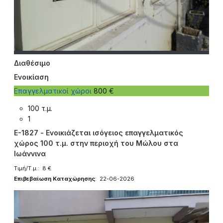
Διαθέσιμο
Ενοικίαση
Επαγγελματικοί χώροι
800 €
100 τ.μ.
1
E-1827 - Ενοικιάζεται ισόγειος επαγγελματικός
χώρος 100 τ.μ. στην περιοχή του Μώλου στα
Ιωάννινα
Τιμή/Τ.μ.: 8 €
Επιβεβαίωση Καταχώρησης
: 22-06-2026