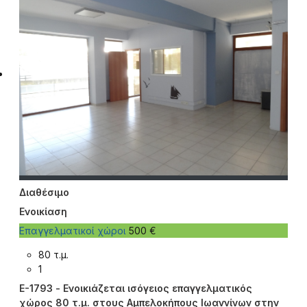
Διαθέσιμο
Ενοικίαση
Επαγγελματικοί χώροι
500 €
80 τ.μ.
1
E-1793 - Ενοικιάζεται ισόγειος επαγγελματικός
χώρος 80 τ.μ. στους Αμπελοκήπους Ιωαννίνων στην