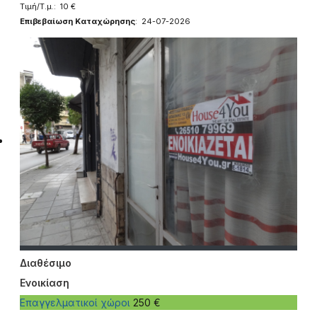
Τιμή/Τ.μ.: 10 €
Επιβεβαίωση Καταχώρησης
: 24-07-2026
Διαθέσιμο
Ενοικίαση
Επαγγελματικοί χώροι
250 €