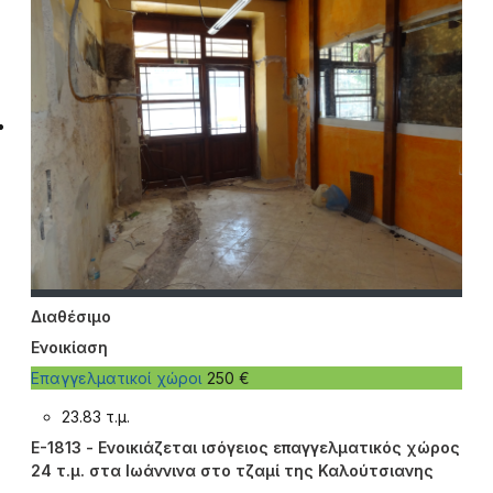
Διαθέσιμο
Ενοικίαση
Επαγγελματικοί χώροι
250 €
23.83 τ.μ.
E-1813 - Ενοικιάζεται ισόγειος επαγγελματικός χώρος
24 τ.μ. στα Ιωάννινα στο τζαμί της Καλούτσιανης