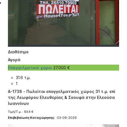
Διαθέσιμο
Αγορά
Επαγγελματικοί χώροι
27.000 €
31.6 τ.μ.
1
A-1738 - Πωλείται επαγγελματικός χώρος 31 τ.μ. επί
της Λεωφόρου Ελευθερίας & Σκουφά στην Ελεούσα
Ιωαννίνων
Τιμή/Τ.μ.: 854 €
Επιβεβαίωση Καταχώρησης
: 03-08-2026