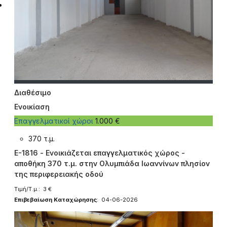
Διαθέσιμο
Ενοικίαση
Επαγγελματικοί χώροι
1.000 €
370 τ.μ.
E-1816 - Ενοικιάζεται επαγγελματικός χώρος -
αποθήκη 370 τ.μ. στην Ολυμπιάδα Ιωαννίνων πλησίον
της περιφερειακής οδού
Τιμή/Τ.μ.: 3 €
Επιβεβαίωση Καταχώρησης
: 04-06-2026