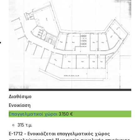
Διαθέσιμο
Ενοικίαση
Επαγγελματικοί χώροι
3.150 €
315 τ.μ.
E-1712 - Ενοικιάζεται επαγγελματικός χώρος