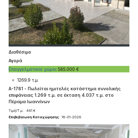
Διαθέσιμο
Αγορά
Επαγγελματικοί χώροι
585.000 €
1269.9 τ.μ.
A-1781 - Πωλείται ημιτελές κατάστημα συνολικής
επιφάνειας 1.269 τ.μ. σε έκταση 4.037 τ.μ. στο
Πέραμα Ιωαννίνων
Τιμή/Τ.μ.: 461 €
Επιβεβαίωση Καταχώρησης
: 18-01-2026