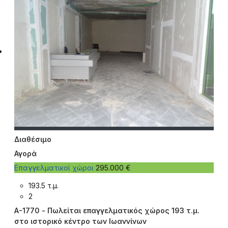
Διαθέσιμο
Αγορά
Επαγγελματικοί χώροι
295.000 €
193.5 τ.μ.
2
A-1770 - Πωλείται επαγγελματικός χώρος 193 τ.μ.
στο ιστορικό κέντρο των Ιωαννίνων