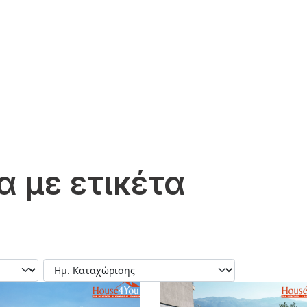
α με ετικέτα