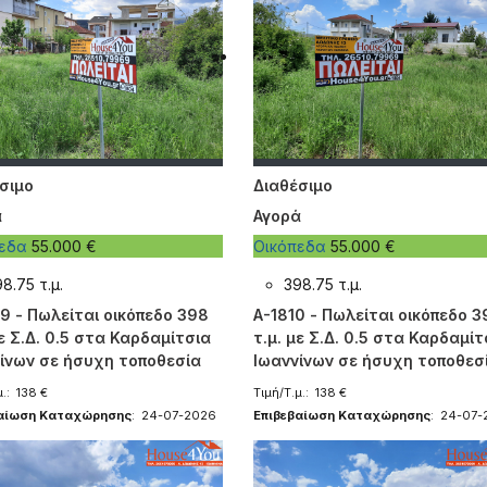
σιμο
Διαθέσιμο
ά
Αγορά
πεδα
55.000 €
Οικόπεδα
55.000 €
8.75 τ.μ.
398.75 τ.μ.
9 - Πωλείται οικόπεδο 398
A-1810 - Πωλείται οικόπεδο 3
με Σ.Δ. 0.5 στα Καρδαμίτσια
τ.μ. με Σ.Δ. 0.5 στα Καρδαμίτ
ίνων σε ήσυχη τοποθεσία
Ιωαννίνων σε ήσυχη τοποθεσ
μ.: 138 €
Τιμή/Τ.μ.: 138 €
βαίωση Καταχώρησης
: 24-07-2026
Επιβεβαίωση Καταχώρησης
: 24-07