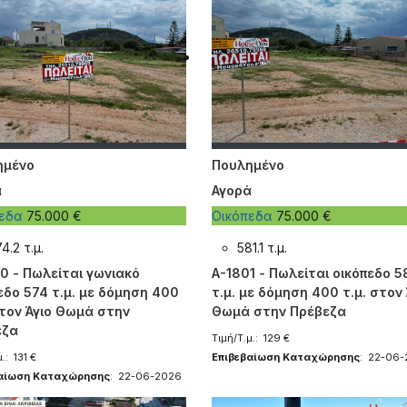
ημένο
Πουλημένο
ά
Αγορά
πεδα
75.000 €
Οικόπεδα
75.000 €
4.2 τ.μ.
581.1 τ.μ.
0 - Πωλείται γωνιακό
A-1801 - Πωλείται οικόπεδο 5
εδο 574 τ.μ. με δόμηση 400
τ.μ. με δόμηση 400 τ.μ. στον 
στον Άγιο Θωμά στην
Θωμά στην Πρέβεζα
εζα
Τιμή/Τ.μ.: 129 €
.: 131 €
Επιβεβαίωση Καταχώρησης
: 22-06
βαίωση Καταχώρησης
: 22-06-2026