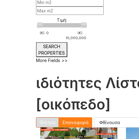
Τιμή:
(€).
0
(€).
10,000,000
SEARCH
PROPERTIES
More Fields >>
ιδιότητες Λίστ
[οικόπεδο]
Επαναφορά