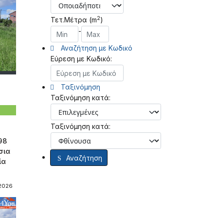
2
Τετ.Μέτρα (m
)
-
Αναζήτηση με Κωδικό
Εύρεση με Κωδικό:
Ταξινόμηση
Ταξινόμηση κατά:
Ταξινόμηση κατά:
98
σια
Αναζήτηση
ία
-2026