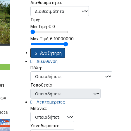
Διαθεσιμότητα:
Τιμή:
Min Τιμή
€
0
Max Τιμή
€
10000000
Αναζήτηση
Διεύθυνση
Πόλη:
Τοποθεσία:
61
νων
Λεπτομέρειες
Μπάνια:
-2026
Υπνοδωμάτια: