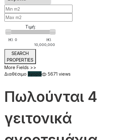
Τιμή:
(€).
0
(€).
10,000,000
SEARCH
PROPERTIES
More Fields >>
Διαθέσιμο
Αγορά
5671 views
Πωλούνται 4
γειτονικά
αγροτεμάχια