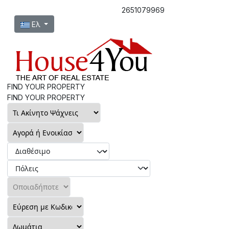
2651079969
Επιλέξτε τη γλώσσα σας
Ελ
FIND YOUR PROPERTY
FIND YOUR PROPERTY