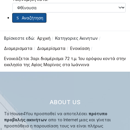
Αναζήτηση
Βρίσκεστε εδώ:
Αρχική
Κατηγοριες Ακινητων
Διαμερισματα
Διαμερίσματα
Ενοικίαση
Ενοικιάζεται 3αρι διαμέρισμα 72 τ.μ. 1ου ορόφου κοντά στην
εκκλησία της Αγίας Μαρίνας στα Ιωάννινα
ABOUT US
Το House4You προσπαθεί να αποτελέσει
πρότυπο
προβολής ακινήτων
απο το Internet μιας και γίνεται
προσπάθεια η παρουσίαση τους να είναι πλήρως