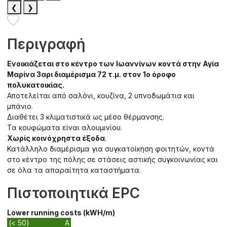
❮
❯
Περιγραφή
Ενοικιάζεται στο κέντρο των Ιωαννίνων κοντά στην Αγία
Μαρίνα 3αρι διαμέρισμα 72 τ.μ. στον 1ο όροφο
πολυκατοικίας.
Αποτελείται από σαλόνι, κουζίνα, 2 υπνοδωμάτια και
μπάνιο.
Διαθέτει 3 κλιματιστικά ως μέσο θέρμανσης.
Τα κουφώματα είναι αλουμινίου.
Χωρίς κοινόχρηστα έξοδα
.
Κατάλληλο διαμέρισμα για συγκατοίκηση φοιτητών, κοντά
στο κέντρο της πόλης σε στάσεις αστικής συγκοινωνίας και
σε όλα τα απαραίτητα καταστήματα.
Πιστοποιητικά EPC
Lower running costs (kWH/m)
(< 50)
A