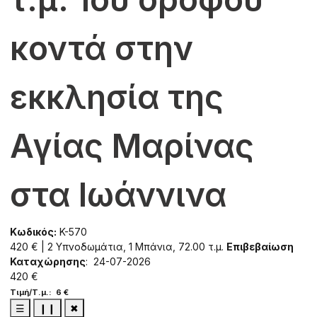
κοντά στην
εκκλησία της
Αγίας Μαρίνας
στα Ιωάννινα
Κωδικός:
K-570
420 € | 2 Υπνοδωμάτια, 1 Μπάνια, 72.00 τ.μ.
Επιβεβαίωση
Καταχώρησης
: 24-07-2026
420 €
Τιμή/Τ.μ.: 6 €
☰
❙❙
✖