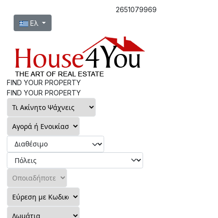
2651079969
Επιλέξτε τη γλώσσα σας
Ελ
FIND YOUR PROPERTY
FIND YOUR PROPERTY