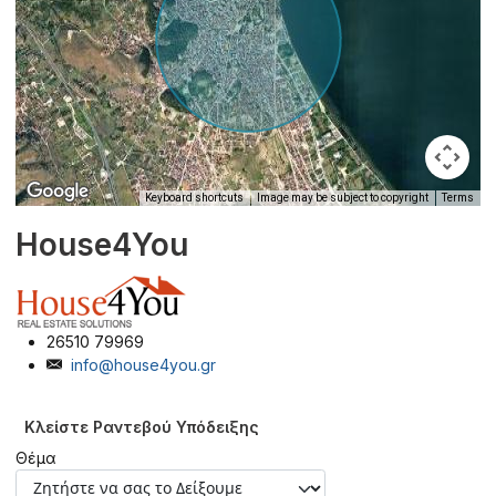
Keyboard shortcuts
Image may be subject to copyright
Terms
House4You
26510 79969
info@house4you.gr
Κλείστε Ραντεβού Υπόδειξης
Θέμα