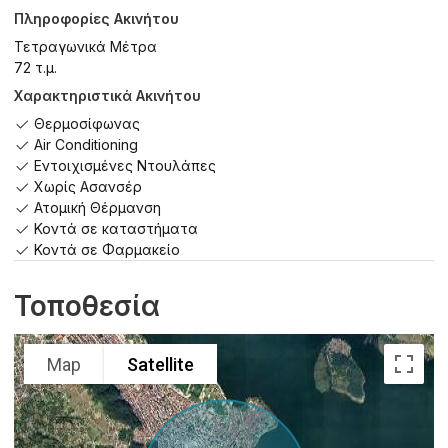
Πληροφορίες Ακινήτου
Τετραγωνικά Μέτρα
72 τ.μ.
Χαρακτηριστικά Ακινήτου
Θερμοσίφωνας
Air Conditioning
Εντοιχισμένες Ντουλάπες
Χωρίς Ασανσέρ
Ατομική Θέρμανση
Κοντά σε καταστήματα
Κοντά σε Φαρμακείο
Τοποθεσία
Map
Satellite