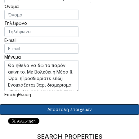
Όνομα
Τηλέφωνο
E-mail
Μήνυμα
Επάληθευση
Αποστολή Στοιχείων
SEARCH PROPERTIES