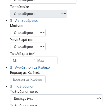
Τοποθεσία:
Λεπτομέρειες
Μπάνια:
Υπνοδωμάτια:
2
Τετ.Μέτρα (m
)
-
Αναζήτηση με Κωδικό
Εύρεση με Κωδικό:
Ταξινόμηση
Ταξινόμηση κατά:
Ταξινόμηση κατά: