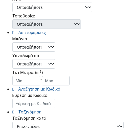
Τοποθεσία:
Λεπτομέρειες
Μπάνια:
Υπνοδωμάτια:
2
Τετ.Μέτρα (m
)
-
Αναζήτηση με Κωδικό
Εύρεση με Κωδικό:
Ταξινόμηση
Ταξινόμηση κατά: