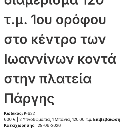
τ.μ. 1ου ορόφου
στο κέντρο των
Ιωαννίνων κοντά
στην πλατεία
Πάργης
Κωδικός:
K-632
600 € | 2 Υπνοδωμάτια, 1 Μπάνια, 120.00 τ.μ.
Επιβεβαίωση
Καταχώρησης
: 29-06-2026