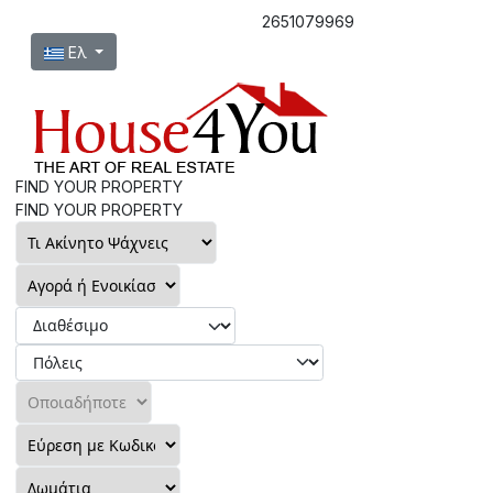
2651079969
Επιλέξτε τη γλώσσα σας
Ελ
FIND YOUR PROPERTY
FIND YOUR PROPERTY