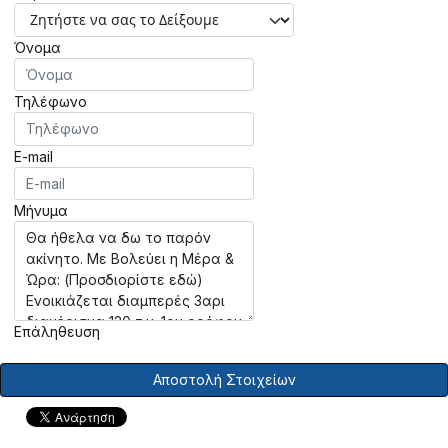
Όνομα
Τηλέφωνο
E-mail
Μήνυμα
Επάληθευση
Αποστολή Στοιχείων