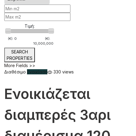
Τιμή:
(€).
0
(€).
10,000,000
SEARCH
PROPERTIES
More Fields >>
Διαθέσιμο
Ενοικίαση
330 views
Ενοικιάζεται
διαμπερές 3αρι
διαμέρισμα 120