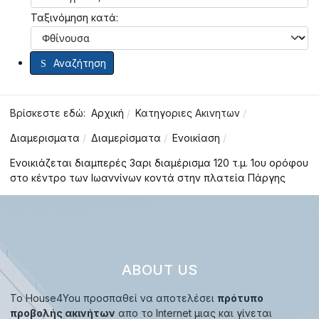
Ταξινόμηση κατά:
Αναζήτηση
Βρίσκεστε εδώ:
Αρχική
Κατηγοριες Ακινητων
Διαμερισματα
Διαμερίσματα
Ενοικίαση
Ενοικιάζεται διαμπερές 3αρι διαμέρισμα 120 τ.μ. 1ου ορόφου
στο κέντρο των Ιωαννίνων κοντά στην πλατεία Πάργης
ABOUT US
Το House4You προσπαθεί να αποτελέσει
πρότυπο
προβολής ακινήτων
απο το Internet μιας και γίνεται