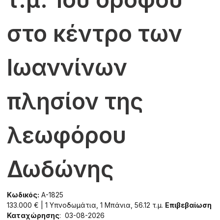
στο κέντρο των
Ιωαννίνων
πλησίον της
λεωφόρου
Δωδώνης
Κωδικός:
A-1825
133.000 € | 1 Υπνοδωμάτια, 1 Μπάνια, 56.12 τ.μ.
Επιβεβαίωση
Καταχώρησης
: 03-08-2026