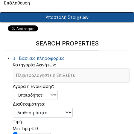
Επάληθευση
Αποστολή Στοιχείων
SEARCH PROPERTIES
Βασικές πληροφορίες
Κατηγορία Ακινήτών:
Αγορά ή Ενοικίαση?:
Διαθεσιμότητα:
Τιμή:
Min Τιμή
€
0