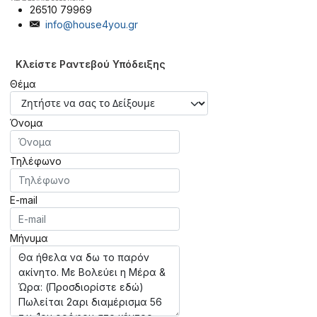
26510 79969
info@house4you.gr
Κλείστε Ραντεβού Υπόδειξης
Θέμα
Όνομα
Τηλέφωνο
E-mail
Μήνυμα