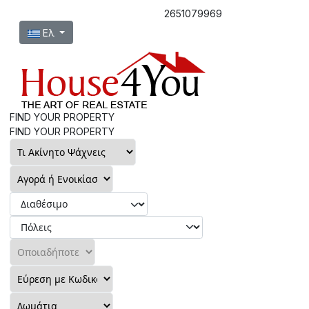
2651079969
Επιλέξτε τη γλώσσα σας
Ελ
FIND YOUR PROPERTY
FIND YOUR PROPERTY