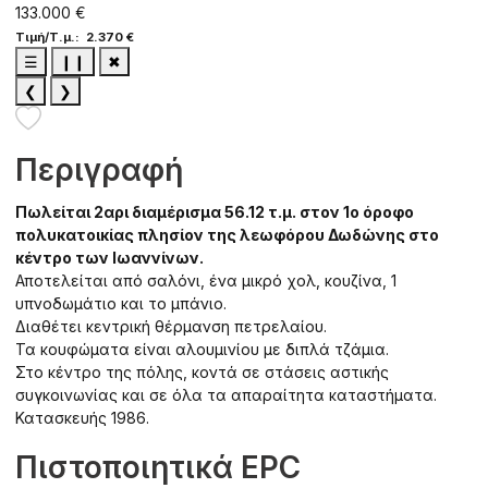
133.000 €
Τιμή/Τ.μ.: 2.370 €
☰
❙❙
✖
❮
❯
Περιγραφή
Πωλείται 2αρι διαμέρισμα 56.12 τ.μ. στον 1ο όροφο
πολυκατοικίας πλησίον της λεωφόρου Δωδώνης στο
κέντρο των Ιωαννίνων.
Αποτελείται από σαλόνι, ένα μικρό χολ, κουζίνα, 1
υπνοδωμάτιο και το μπάνιο.
Διαθέτει κεντρική θέρμανση πετρελαίου.
Τα κουφώματα είναι αλουμινίου με διπλά τζάμια.
Στο κέντρο της πόλης, κοντά σε στάσεις αστικής
συγκοινωνίας και σε όλα τα απαραίτητα καταστήματα.
Κατασκευής 1986.
Πιστοποιητικά EPC