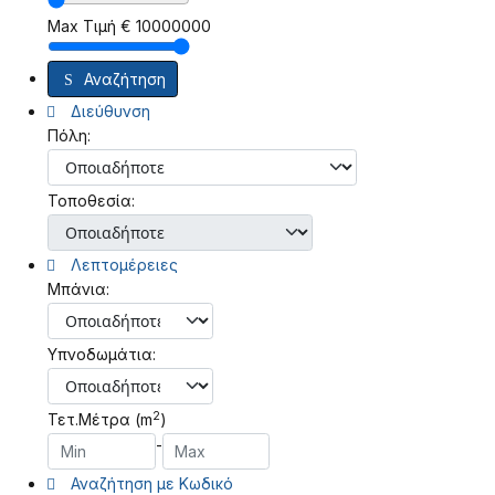
Max Τιμή
€
10000000
Αναζήτηση
Διεύθυνση
Πόλη:
Τοποθεσία:
Λεπτομέρειες
Μπάνια:
Υπνοδωμάτια:
2
Τετ.Μέτρα (m
)
-
Αναζήτηση με Κωδικό