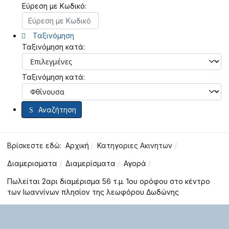
Εύρεση με Κωδικό:
Ταξινόμηση
Ταξινόμηση κατά:
Ταξινόμηση κατά:
Αναζήτηση
Βρίσκεστε εδώ:
Αρχική
Κατηγοριες Ακινητων
Διαμερισματα
Διαμερίσματα
Αγορά
Πωλείται 2αρι διαμέρισμα 56 τ.μ. 1ου ορόφου στο κέντρο
των Ιωαννίνων πλησίον της λεωφόρου Δωδώνης