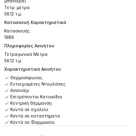
μπανιέρα)
Τετρ. μέτρα
56.12 τ.μ.
Κατασκευή Χαρακτηριστικά
Κατασκευής
1986
Πληροφορίες Ακινήτου
Τετραγωνικά Μέτρα
56.12 τ.μ.
Χαρακτηριστικά Ακινήτου
Θερμοσίφωνας
Εντοιχισμένες Ντουλάπες
Ασανσέρ
Επιτρέπονται Κατοικίδια
Κεντρική Θέρμανση
Κοντά σε σχολείο
Κοντά σε καταστήματα
Κοντά σε Φαρμακείο