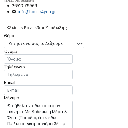
26510 79969
info@house4you.gr
Κλείστε Ραντεβού Υπόδειξης
Θέμα
Όνομα
Τηλέφωνο
E-mail
Μήνυμα