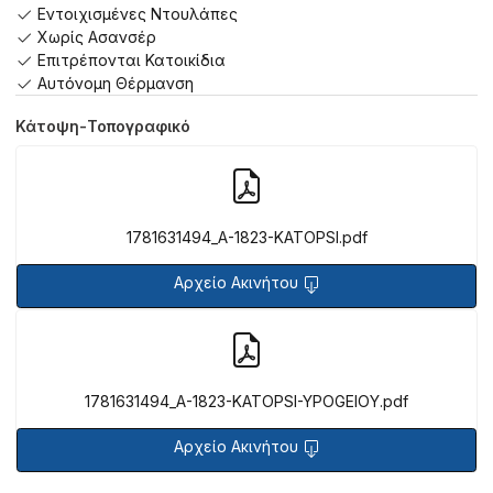
Εντοιχισμένες Ντουλάπες
Χωρίς Ασανσέρ
Επιτρέπονται Κατοικίδια
Αυτόνομη Θέρμανση
Κάτοψη-Τοπογραφικό
1781631494_A-1823-KATOPSI.pdf
Αρχείο Ακινήτου
1781631494_A-1823-KATOPSI-YPOGEIOY.pdf
Αρχείο Ακινήτου