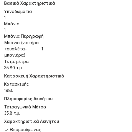
Βασικά Χαρακτηριστικά
Υπνοδωμάτια
1
Μπάνιο
1
Μπάνια Περιγραφή
Μπάνιο (νιπτήρα-
τουαλέτα-
1
μπανιέρα)
Τετρ. μέτρα
35.80 τ.μ.
Κατασκευή Χαρακτηριστικά
Κατασκευής
1980
Πληροφορίες Ακινήτου
Τετραγωνικά Μέτρα
35.8 τ.μ.
Χαρακτηριστικά Ακινήτου
Θερμοσίφωνας