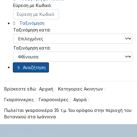
Εύρεση με Κωδικό:
Ταξινόμηση
Ταξινόμηση κατά:
Ταξινόμηση κατά:
Αναζήτηση
Βρίσκεστε εδώ:
Αρχική
Κατηγοριες Ακινητων
Γκαρσονιερες
Γκαρσονιέρες
Αγορά
Πωλείται γκαρσονιέρα 35 τ.μ. 1ου ορόφου στην περιοχή του
Βοτανικού στα Ιωάννινα