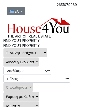
2651079969
Επιλέξτε τη γλώσσα σας
Ελ
FIND YOUR PROPERTY
FIND YOUR PROPERTY