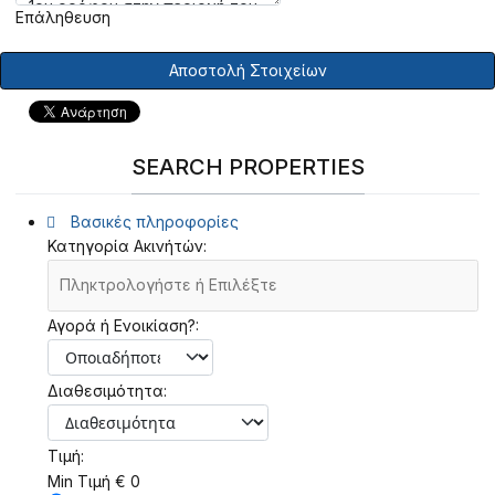
Επάληθευση
Αποστολή Στοιχείων
SEARCH PROPERTIES
Βασικές πληροφορίες
Κατηγορία Ακινήτών:
Αγορά ή Ενοικίαση?:
Διαθεσιμότητα:
Τιμή:
Min Τιμή
€
0