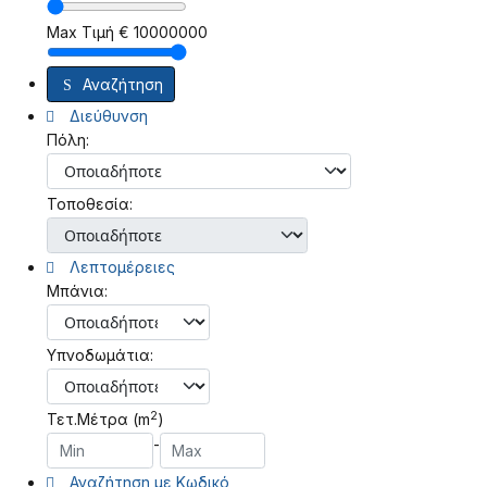
Max Τιμή
€
10000000
Αναζήτηση
Διεύθυνση
Πόλη:
Τοποθεσία:
Λεπτομέρειες
Μπάνια:
Υπνοδωμάτια:
2
Τετ.Μέτρα (m
)
-
Αναζήτηση με Κωδικό