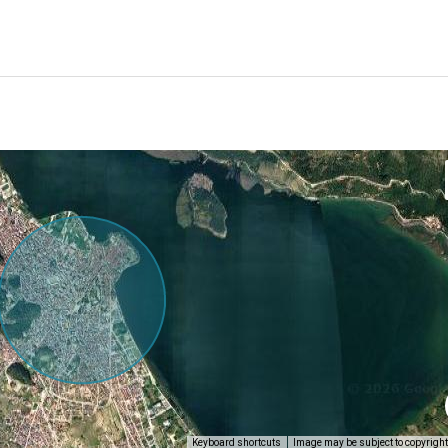
Keyboard shortcuts
Image may be subject to copyright