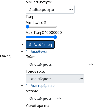
Διαθεσιμότητα:
Τιμή:
Min Τιμή
€
0
Max Τιμή
€
10000000
Αναζήτηση
Διεύθυνση
ι όλες
Πόλη:
Τοποθεσία:
Λεπτομέρειες
Μπάνια:
Υπνοδωμάτια: