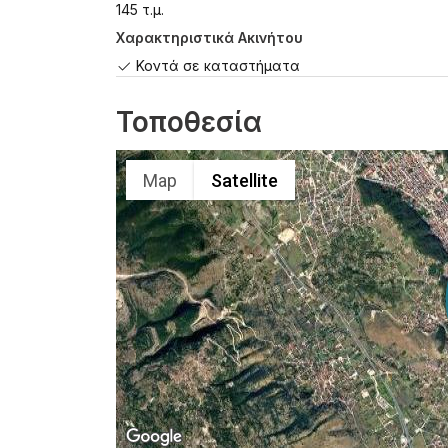
145 τ.μ.
Χαρακτηριστικά Ακινήτου
Κοντά σε καταστήματα
Τοποθεσία
Map
Satellite