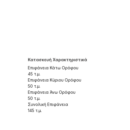
Κατασκευή Χαρακτηριστικά
Επιφάνεια Κάτω Ορόφου
45 τ.μ.
Επιφάνεια Κύριου Ορόφου
50 τ.μ.
Επιφάνεια Άνω Ορόφου
50 τ.μ.
Συνολική Επιφάνεια
145 τ.μ.