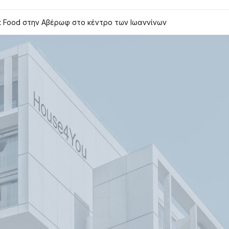
st Food στην Αβέρωφ στο κέντρο των Ιωαννίνων