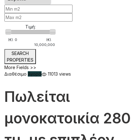
Τιμή:
(€).
0
(€).
10,000,000
SEARCH
PROPERTIES
More Fields >>
Διαθέσιμο
Αγορά
11013 views
Πωλείται
μονοκατοικία 280
τμ. με επιπλέον