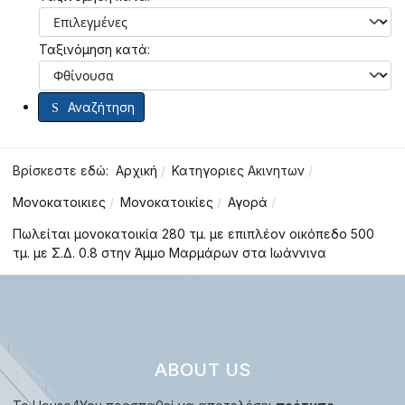
Ταξινόμηση κατά:
Αναζήτηση
Βρίσκεστε εδώ:
Αρχική
Κατηγοριες Ακινητων
Μονοκατοικιες
Μονοκατοικίες
Αγορά
Πωλείται μονοκατοικία 280 τμ. με επιπλέον οικόπεδο 500
τμ. με Σ.Δ. 0.8 στην Άμμο Μαρμάρων στα Ιωάννινα
ABOUT US