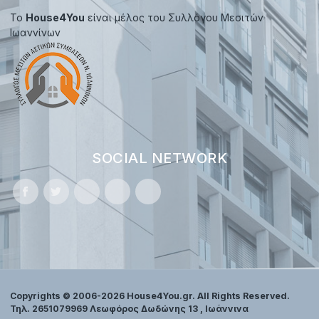
Το
House4You
είναι μέλος του Συλλόγου Μεσιτών
Ιωαννίνων
SOCIAL NETWORK
Copyrights © 2006-2026 House4You.gr. All Rights Reserved.
Τηλ. 2651079969 Λεωφόρος Δωδώνης 13 , Ιωάννινα