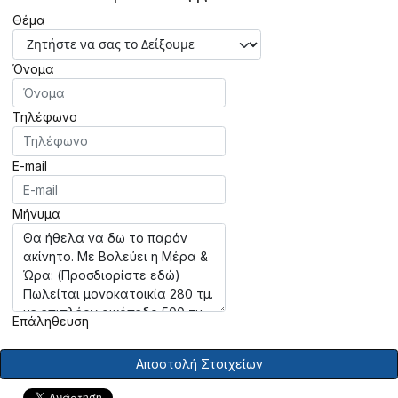
Θέμα
Όνομα
Τηλέφωνο
E-mail
Μήνυμα
Επάληθευση
Αποστολή Στοιχείων