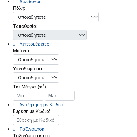
Διεύθυνση
Πόλη:
Τοποθεσία:
Λεπτομέρειες
Μπάνια:
Υπνοδωμάτια:
2
Τετ.Μέτρα (m
)
-
Αναζήτηση με Κωδικό
Εύρεση με Κωδικό:
Ταξινόμηση
Ταξινόμηση κατά: