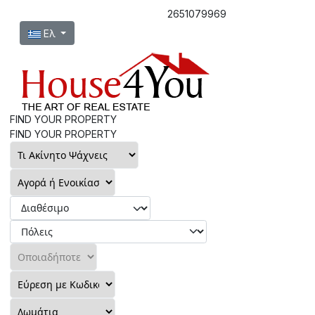
2651079969
Επιλέξτε τη γλώσσα σας
Ελ
FIND YOUR PROPERTY
FIND YOUR PROPERTY