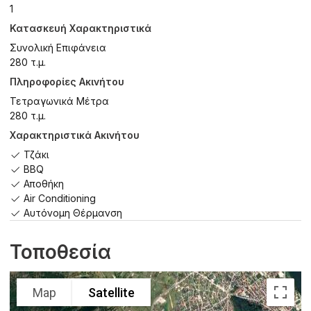
1
Κατασκευή Χαρακτηριστικά
Συνολική Επιφάνεια
280 τ.μ.
Πληροφορίες Ακινήτου
Τετραγωνικά Μέτρα
280 τ.μ.
Χαρακτηριστικά Ακινήτου
Τζάκι
BBQ
Αποθήκη
Air Conditioning
Αυτόνομη Θέρμανση
Τοποθεσία
Map
Satellite