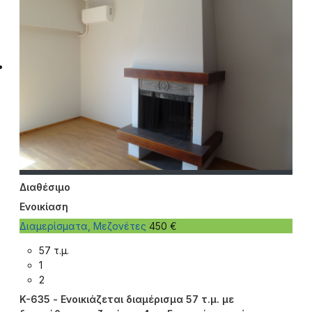
Διαθέσιμο
Ενοικίαση
Διαμερίσματα, Μεζονέτες
450 €
57 τ.μ.
1
2
K-635 - Ενοικιάζεται διαμέρισμα 57 τ.μ. με