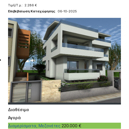
Τιμή/Τ.μ.: 2.286 €
Επιβεβαίωση Καταχώρησης
: 06-10-2025
Διαθέσιμο
Αγορά
Διαμερίσματα, Μεζονέτες
220.000 €