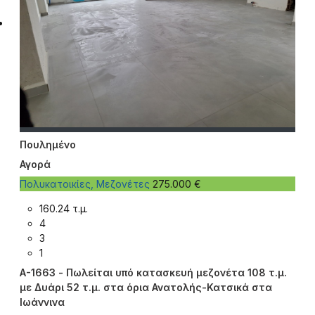
Πουλημένο
Αγορά
Πολυκατοικίες, Μεζονέτες
275.000 €
160.24 τ.μ.
4
3
1
A-1663 - Πωλείται υπό κατασκευή μεζονέτα 108 τ.μ.
με Δυάρι 52 τ.μ. στα όρια Ανατολής-Κατσικά στα
Ιωάννινα