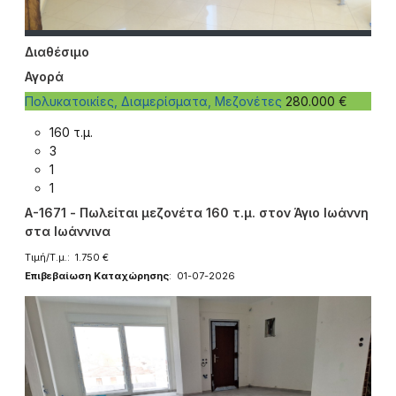
Διαθέσιμο
Αγορά
Πολυκατοικίες, Διαμερίσματα, Μεζονέτες
280.000 €
160 τ.μ.
3
1
1
A-1671 - Πωλείται μεζονέτα 160 τ.μ. στον Άγιο Ιωάννη
στα Ιωάννινα
Τιμή/Τ.μ.: 1.750 €
Επιβεβαίωση Καταχώρησης
: 01-07-2026