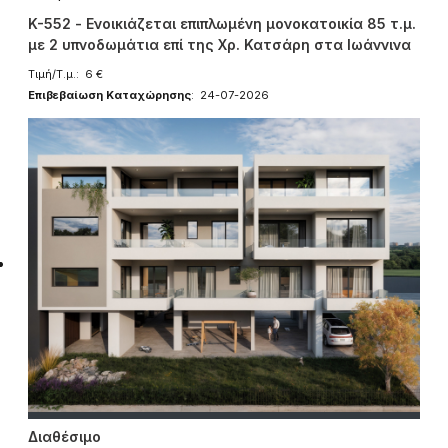
K-552 - Ενοικιάζεται επιπλωμένη μονοκατοικία 85 τ.μ.
με 2 υπνοδωμάτια επί της Χρ. Κατσάρη στα Ιωάννινα
Τιμή/Τ.μ.: 6 €
Επιβεβαίωση Καταχώρησης
: 24-07-2026
Διαθέσιμο