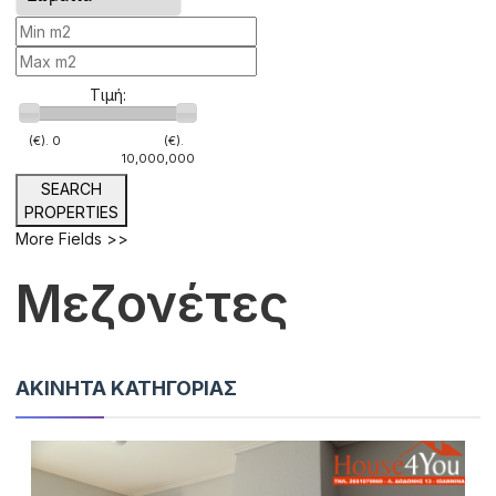
Τιμή:
(€).
0
(€).
10,000,000
SEARCH
PROPERTIES
More Fields >>
Μεζονέτες
ΑΚΊΝΗΤΑ ΚΑΤΗΓΟΡΊΑΣ