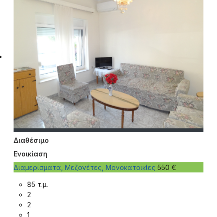
Διαθέσιμο
Ενοικίαση
Διαμερίσματα, Μεζονέτες, Μονοκατοικίες
550 €
85 τ.μ.
2
2
1