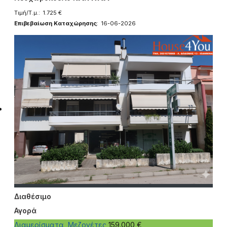
Τιμή/Τ.μ.: 1.725 €
Επιβεβαίωση Καταχώρησης
: 16-06-2026
Διαθέσιμο
Αγορά
Διαμερίσματα, Μεζονέτες
159.000 €