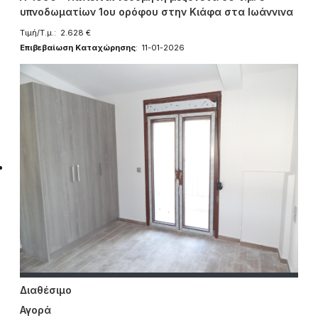
υπνοδωματίων 1ου ορόφου στην Κιάφα στα Ιωάννινα
Τιμή/Τ.μ.: 2.628 €
Επιβεβαίωση Καταχώρησης
: 11-01-2026
Διαθέσιμο
Αγορά