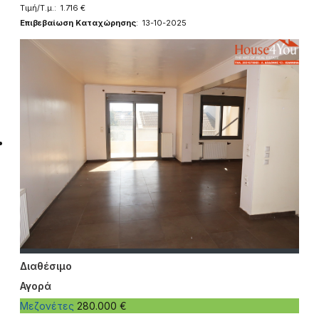
Τιμή/Τ.μ.: 1.716 €
Επιβεβαίωση Καταχώρησης
: 13-10-2025
Διαθέσιμο
Αγορά
Μεζονέτες
280.000 €