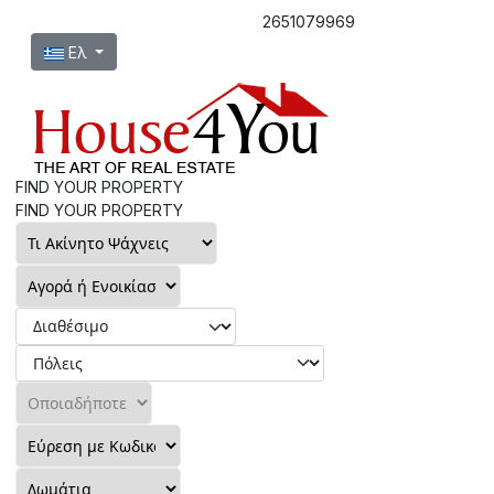
2651079969
Επιλέξτε τη γλώσσα σας
Ελ
FIND YOUR PROPERTY
FIND YOUR PROPERTY