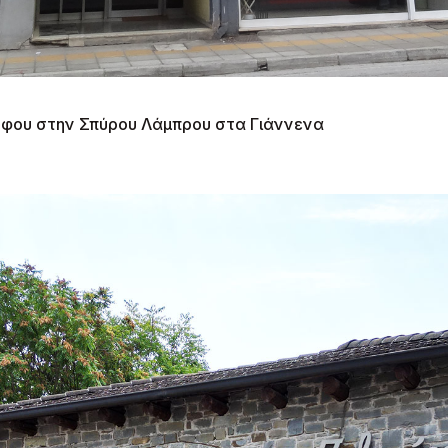
ορόφου στην Σπύρου Λάμπρου στα Γιάννενα