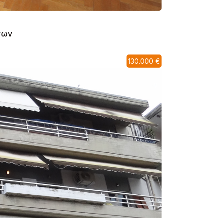
ίνων
130.000 €