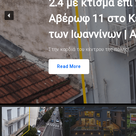
2.4 με κτίσμα επι
Αβέρωφ 11 στο Κ
των Ιωαννίνων | 
Στην καρδιά του κέντρου της πόλης!
Read More