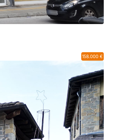
158.000 €