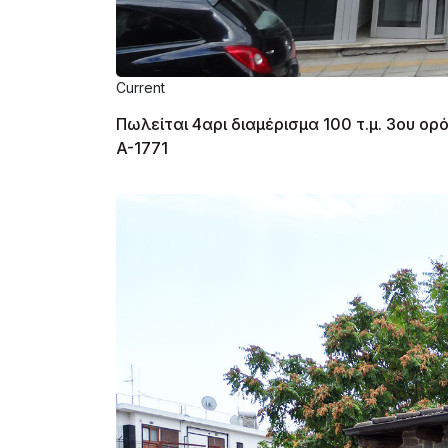
Current
Πωλείται 4αρι διαμέρισμα 100 τ.μ. 3ου 
A-1771