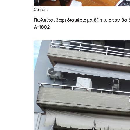
Current
Πωλείται 3αρι διαμέρισμα 81 τ.μ. στον 
A-1802